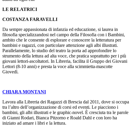
LE RELATRICI
COSTANZA FARAVELLI
Da sempre appassionata di infanzia ed educazione, si laurea in
filosofia specializzandosi nel campo della Filosofia con i Bambini,
ambito che le consente di esplorare e conoscere la letteratura per
bambini e ragazzi, con particolare attenzione agli albi illustrati.
Parallelamente, lo studio del teatro la porta ad approfondire lo
strumento della lettura ad alta voce, che pratica soprattutto per i più
giovani lettori-ascoltatori. In Libreria, facilita il Gruppo dei Giovani
Lettori (8-10 anni) e presta la voce alla scimmietta-mascotte
Giovedì.
CHIARA MONTANI
Lavora alla Libreria dei Ragazzi di Brescia dal 2011, dove si occupa
tra l’altro dell’organizzazione di corsi ed eventi. Le piacciono i
bambini, gli albi illustrati e le graphic-novel. È cresciuta tra le parole
di Gianni Rodari, Bianca Pitzorno e Roald Dahl e con loro ha
iniziato ad amare i libri e la lettura.