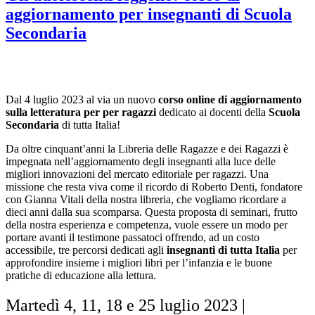
aggiornamento per insegnanti di Scuola
Secondaria
Dal 4 luglio 2023 al via un nuovo
corso online di aggiornamento
sulla letteratura per per ragazzi
dedicato ai docenti della
Scuola
Secondaria
di tutta Italia!
Da oltre cinquant’anni la Libreria delle Ragazze e dei Ragazzi è
impegnata nell’aggiornamento degli insegnanti alla luce delle
migliori innovazioni del mercato editoriale per ragazzi. Una
missione che resta viva come il ricordo di Roberto Denti, fondatore
con Gianna Vitali della nostra libreria, che vogliamo ricordare a
dieci anni dalla sua scomparsa. Questa proposta di seminari, frutto
della nostra esperienza e competenza, vuole essere un modo per
portare avanti il testimone passatoci offrendo, ad un costo
accessibile, tre percorsi dedicati agli
insegnanti di tutta Italia
per
approfondire insieme i migliori libri per l’infanzia e le buone
pratiche di educazione alla lettura.
Martedì 4, 11, 18 e 25 luglio 2023 |