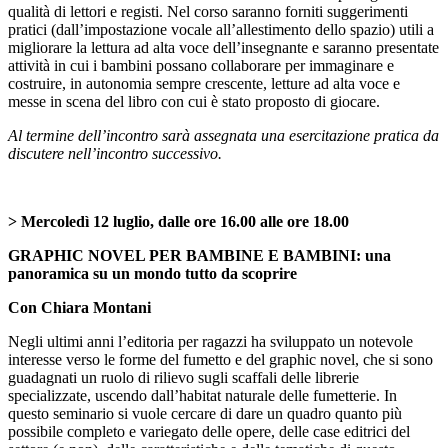
qualità di lettori e registi. Nel corso saranno forniti suggerimenti
pratici (dall’impostazione vocale all’allestimento dello spazio) utili a
migliorare la lettura ad alta voce dell’insegnante e saranno presentate
attività in cui i bambini possano collaborare per immaginare e
costruire, in autonomia sempre crescente, letture ad alta voce e
messe in scena del libro con cui è stato proposto di giocare.
Al termine dell’incontro sarà assegnata una esercitazione pratica da
discutere nell’incontro successivo.
> Mercoledì 12 luglio, dalle ore 16.00 alle ore 18.00
GRAPHIC NOVEL PER BAMBINE E BAMBINI: u
na
panoramica su un mondo tutto da scoprire
Con Chiara Montani
Negli ultimi anni l’editoria per ragazzi ha sviluppato un notevole
interesse verso le forme del fumetto e del graphic novel, che si sono
guadagnati un ruolo di rilievo sugli scaffali delle librerie
specializzate, uscendo dall’habitat naturale delle fumetterie. In
questo seminario si vuole cercare di dare un quadro quanto più
possibile completo e variegato delle opere, delle case editrici del