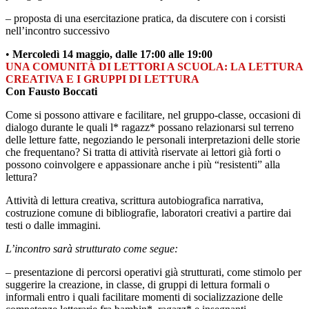
– proposta di una esercitazione pratica, da discutere con i corsisti
nell’incontro successivo
•
Mercoledì 14 maggio, dalle 17:00 alle 19:00
UNA COMUNITÀ DI LETTORI A SCUOLA: LA LETTURA
CREATIVA E I GRUPPI DI LETTURA
Con Fausto Boccati
Come si possono attivare e facilitare, nel gruppo-classe, occasioni di
dialogo durante le quali l* ragazz* possano relazionarsi sul terreno
delle letture fatte, negoziando le personali interpretazioni delle storie
che frequentano? Si tratta di attività riservate ai lettori già forti o
possono coinvolgere e appassionare anche i più “resistenti” alla
lettura?
Attività di lettura creativa, scrittura autobiografica narrativa,
costruzione comune di bibliografie, laboratori creativi a partire dai
testi o dalle immagini.
L’incontro sarà strutturato come segue:
– presentazione di percorsi operativi già strutturati, come stimolo per
suggerire la creazione, in classe, di gruppi di lettura formali o
informali entro i quali facilitare momenti di socializzazione delle