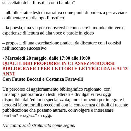
sfaccettato della filosofia con i bambin*
– albi illustrati e testi di narrativa come punti di partenza per avviare
o alimentare un dialogo filosofico
– la poesia, una via per conoscersi e conoscere il mondo attraverso
esperienze di lettura ad alta voce e parole in gioco
– proposta di una esercitazione pratica, da discutere con i corsisti
nell’incontro successivo
•
Mercoledì 28 maggio, dalle 17:00 alle 19:00
QUALI LIBRI PROPORRE IN CLASSE? PERCORSI
BIBLIOGRAFICI PER LETTORI E LETTRICI DAI 6 AI 13
ANNI
Con Fausto Boccati e Costanza Faravelli
Un percorso di aggiornamento bibliografico ragionato, con
un’ampia panoramica di testi letterari e divulgativi resi oggi
disponibili dall’editoria specializzata; uno strumento per integrare i
percorsi laboratoriali precedenti con la conoscenza di titoli di recente
pubblicazione che possano attrarre, coinvolgere e interessare
bambin* e ragazz* di oggi.
L’incontro sarà strutturato come segue: