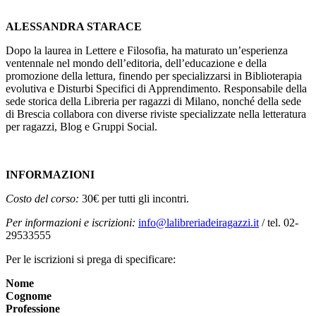
ALESSANDRA STARACE
Dopo la laurea in Lettere e Filosofia, ha maturato un’esperienza
ventennale nel mondo dell’editoria, dell’educazione e della
promozione della lettura, finendo per specializzarsi in Biblioterapia
evolutiva e Disturbi Specifici di Apprendimento. Responsabile della
sede storica della Libreria per ragazzi di Milano, nonché della sede
di Brescia collabora con diverse riviste specializzate nella letteratura
per ragazzi, Blog e Gruppi Social.
INFORMAZIONI
Costo del corso:
30€ per tutti gli incontri.
Per informazioni e iscrizioni:
info@lalibreriadeiragazzi.it
/ tel. 02-
29533555
Per le iscrizioni si prega di specificare:
Nome
Cognome
Professione