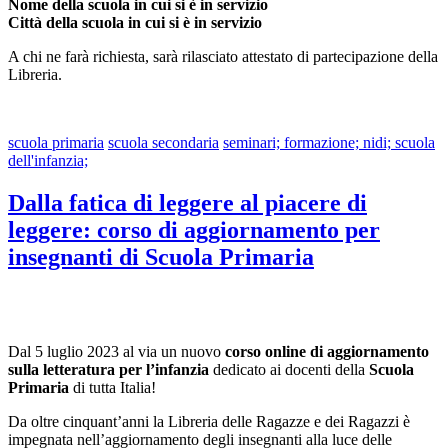
Nome della scuola in cui si è in servizio
Città della scuola in cui si è in servizio
A chi ne farà richiesta, sarà rilasciato attestato di partecipazione della
Libreria.
scuola primaria
scuola secondaria
seminari; formazione; nidi; scuola
dell'infanzia;
Dalla fatica di leggere al piacere di
leggere: corso di aggiornamento per
insegnanti di Scuola Primaria
Dal 5 luglio 2023 al via un nuovo
corso online di aggiornamento
sulla letteratura per l’infanzia
dedicato ai docenti della
Scuola
Primaria
di tutta Italia!
Da oltre cinquant’anni la Libreria delle Ragazze e dei Ragazzi è
impegnata nell’aggiornamento degli insegnanti alla luce delle