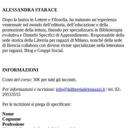
ALESSANDRA STARACE
Dopo la laurea in Lettere e Filosofia, ha maturato un’esperienza
ventennale nel mondo dell’editoria, dell’educazione e della
promozione della lettura, finendo per specializzarsi in Biblioterapia
evolutiva e Disturbi Specifici di Apprendimento. Responsabile della
sede storica della Libreria per ragazzi di Milano, nonché della sede
di Brescia collabora con diverse riviste specializzate nella letteratura
per ragazzi, Blog e Gruppi Social.
INFORMAZIONI
Costo del corso:
30€ per tutti gli incontri.
Per informazioni e iscrizioni:
info@lalibreriadeiragazzi.it
/ tel. 02-
29533555
Per le iscrizioni si prega di specificare:
Nome
Cognome
Professione