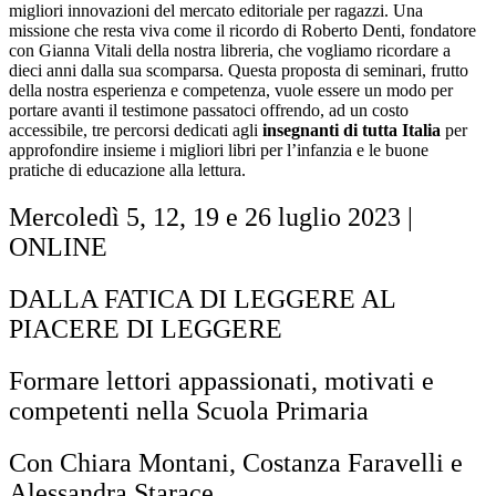
migliori innovazioni del mercato editoriale per ragazzi. Una
missione che resta viva come il ricordo di Roberto Denti, fondatore
con Gianna Vitali della nostra libreria, che vogliamo ricordare a
dieci anni dalla sua scomparsa. Questa proposta di seminari, frutto
della nostra esperienza e competenza, vuole essere un modo per
portare avanti il testimone passatoci offrendo, ad un costo
accessibile, tre percorsi dedicati agli
insegnanti di tutta Italia
per
approfondire insieme i migliori libri per l’infanzia e le buone
pratiche di educazione alla lettura.
Mercoledì 5, 12, 19 e 26 luglio 2023 |
ONLINE
DALLA FATICA DI LEGGERE AL
PIACERE DI LEGGERE
Formare lettori appassionati, motivati e
competenti nella Scuola Primaria
Con Chiara Montani, Costanza Faravelli e
Alessandra Starace