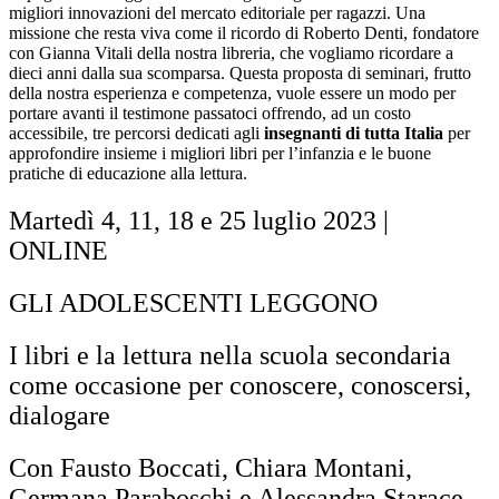
migliori innovazioni del mercato editoriale per ragazzi. Una
missione che resta viva come il ricordo di Roberto Denti, fondatore
con Gianna Vitali della nostra libreria, che vogliamo ricordare a
dieci anni dalla sua scomparsa. Questa proposta di seminari, frutto
della nostra esperienza e competenza, vuole essere un modo per
portare avanti il testimone passatoci offrendo, ad un costo
accessibile, tre percorsi dedicati agli
insegnanti di tutta Italia
per
approfondire insieme i migliori libri per l’infanzia e le buone
pratiche di educazione alla lettura.
Martedì 4, 11, 18 e 25 luglio 2023 |
ONLINE
GLI ADOLESCENTI LEGGONO
I libri e la lettura nella scuola secondaria
come occasione per conoscere, conoscersi,
dialogare
Con Fausto Boccati, Chiara Montani,
Germana Paraboschi e Alessandra Starace