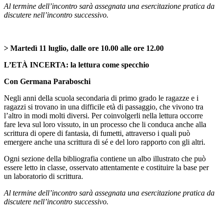
Al termine dell’incontro sarà assegnata una esercitazione pratica da
discutere nell’incontro successivo.
> Martedì 11 luglio, dalle ore 10.00 alle ore 12.00
L’ETÀ INCERTA: la lettura come specchio
Con Germana Paraboschi
Negli anni della scuola secondaria di primo grado le ragazze e i
ragazzi si trovano in una difficile età di passaggio, che vivono tra
l’altro in modi molti diversi. Per coinvolgerli nella lettura occorre
fare leva sul loro vissuto, in un processo che li conduca anche alla
scrittura di opere di fantasia, di fumetti, attraverso i quali può
emergere anche una scrittura di sé e del loro rapporto con gli altri.
Ogni sezione della bibliografia contiene un albo illustrato che può
essere letto in classe, osservato attentamente e costituire la base per
un laboratorio di scrittura.
Al termine dell’incontro sarà assegnata una esercitazione pratica da
discutere nell’incontro successivo.