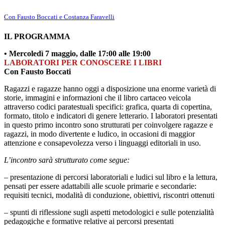
Con Fausto Boccati e Costanza Faravelli
IL PROGRAMMA
• Mercoledì 7 maggio,
dalle 17:00 alle 19:00
LABORATORI PER CONOSCERE I LIBRI
Con Fausto Boccati
Ragazzi e ragazze hanno oggi a disposizione una enorme varietà di
storie, immagini e informazioni che il libro cartaceo veicola
attraverso codici paratestuali specifici: grafica, quarta di copertina,
formato, titolo e indicatori di genere letterario. I laboratori presentati
in questo primo incontro sono strutturati per coinvolgere ragazze e
ragazzi, in modo divertente e ludico, in occasioni di maggior
attenzione e consapevolezza verso i linguaggi editoriali in uso.
L’incontro sarà strutturato come segue:
– presentazione di percorsi laboratoriali e ludici sul libro e la lettura,
pensati per essere adattabili alle scuole primarie e secondarie:
requisiti tecnici, modalità di conduzione, obiettivi, riscontri ottenuti
– spunti di riflessione sugli aspetti metodologici e sulle potenzialità
pedagogiche e formative relative ai percorsi presentati