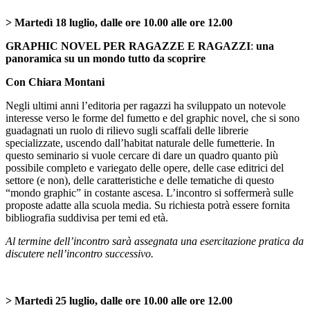
> Martedì 18 luglio, dalle ore 10.00 alle ore 12.00
GRAPHIC NOVEL PER RAGAZZE E RAGAZZI
:
una
panoramica su un mondo tutto da scoprire
Con Chiara Montani
Negli ultimi anni l’editoria per ragazzi ha sviluppato un notevole
interesse verso le forme del fumetto e del graphic novel, che si sono
guadagnati un ruolo di rilievo sugli scaffali delle librerie
specializzate, uscendo dall’habitat naturale delle fumetterie. In
questo seminario si vuole cercare di dare un quadro quanto più
possibile completo e variegato delle opere, delle case editrici del
settore (e non), delle caratteristiche e delle tematiche di questo
“mondo graphic” in costante ascesa. L’incontro si soffermerà sulle
proposte adatte alla scuola media. Su richiesta potrà essere fornita
bibliografia suddivisa per temi ed età.
Al termine dell’incontro sarà assegnata una esercitazione pratica da
discutere nell’incontro successivo.
> Martedì 25 luglio, dalle ore 10.00 alle ore 12.00