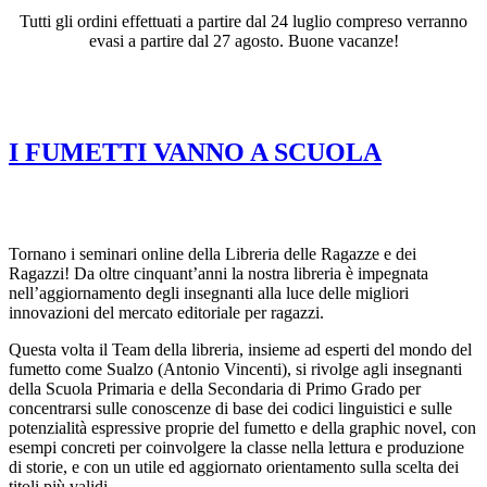
Tutti gli ordini effettuati a partire dal 24 luglio compreso verranno
evasi a partire dal 27 agosto. Buone vacanze!
Tag:
scuola primaria
I FUMETTI VANNO A SCUOLA
Tornano i seminari online della Libreria delle Ragazze e dei
Ragazzi! Da oltre cinquant’anni la nostra libreria è impegnata
nell’aggiornamento degli insegnanti alla luce delle migliori
innovazioni del mercato editoriale per ragazzi.
Questa volta il Team della libreria, insieme ad esperti del mondo del
fumetto come Sualzo (Antonio Vincenti), si rivolge agli insegnanti
della Scuola Primaria e della Secondaria di Primo Grado per
concentrarsi sulle conoscenze di base dei codici linguistici e sulle
potenzialità espressive proprie del fumetto e della graphic novel, con
esempi concreti per coinvolgere la classe nella lettura e produzione
di storie, e con un utile ed aggiornato orientamento sulla scelta dei
titoli più validi.