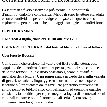
La lettura in età adolescenziale può fornire un’opportunità
d’incontro, dialogo e conoscenza. Ma quali sono le letture più adatte
e come condividerle per coinvolgere i ragazzi. In questo corso
esploreremo generi, tematiche, linguaggi e strategie di condivisione.
IL PROGRAMMA
> Martedì 4 luglio, dalle ore 10.00 alle ore 12.00
I GENERI LETTERARI:
dal testo al libro, dal libro al lettore
Con Fausto Boccati
Come adulti che credono nel valore dei libri e della lettura, cosa
sappiamo della moderna letteratura per ragazzi, dei suoi canoni e
delle sue forme? E quale ruolo possiamo giocare in qualità di
mediatori della lettura?
Una panoramica introduttiva sulla varietà
di generi
, tematiche, linguaggi e strutture narrative nelle opere
letterarie più frequentate dai ragazzi. Ne parleremo attraverso un
ampio percorso bibliografico con definizioni ed esempi; e qualche
considerazione critica, per capire meglio la logica di alcune soluzioni
editoriali e il successo di fenomeni quali serialità, crossover,
contaminazioni fra generi e media.