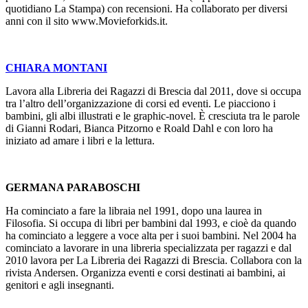
quotidiano La Stampa) con recensioni. Ha collaborato per diversi
anni con il sito www.Movieforkids.it.
CHIARA MONTANI
Lavora alla Libreria dei Ragazzi di Brescia dal 2011, dove si occupa
tra l’altro dell’organizzazione di corsi ed eventi. Le piacciono i
bambini, gli albi illustrati e le graphic-novel. È cresciuta tra le parole
di Gianni Rodari, Bianca Pitzorno e Roald Dahl e con loro ha
iniziato ad amare i libri e la lettura.
GERMANA PARABOSCHI
Ha cominciato a fare la libraia nel 1991, dopo una laurea in
Filosofia. Si occupa di libri per bambini dal 1993, e cioè da quando
ha cominciato a leggere a voce alta per i suoi bambini. Nel 2004 ha
cominciato a lavorare in una libreria specializzata per ragazzi e dal
2010 lavora per La Libreria dei Ragazzi di Brescia. Collabora con la
rivista Andersen. Organizza eventi e corsi destinati ai bambini, ai
genitori e agli insegnanti.