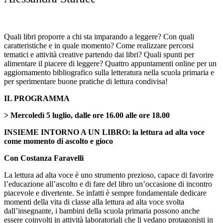
Quali libri proporre a chi sta imparando a leggere? Con quali
caratteristiche e in quale momento? Come realizzare percorsi
tematici e attività creative partendo dai libri? Quali spunti per
alimentare il piacere di leggere? Quattro appuntamenti online per un
aggiornamento bibliografico sulla letteratura nella scuola primaria e
per sperimentare buone pratiche di lettura condivisa!
IL PROGRAMMA
> Mercoledì 5 luglio, dalle ore 16.00 alle ore 18.00
INSIEME INTORNO A UN LIBRO: la lettura ad alta voce
come momento di ascolto e gioco
Con Costanza Faravelli
La lettura ad alta voce è uno strumento prezioso, capace di favorire
l’educazione all’ascolto e di fare del libro un’occasione di incontro
piacevole e divertente. Se infatti è sempre fondamentale dedicare
momenti della vita di classe alla lettura ad alta voce svolta
dall’insegnante, i bambini della scuola primaria possono anche
essere coinvolti in attività laboratoriali che li vedano protagonisti in