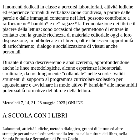
I momenti dedicati in classe a percorsi laboratoriali, attività ludiche
ed esperienze formali di verbalizzazione condivisa, a partire dalle
parole e dalle immagini contenute nei libri, possono contribuire a
rafforzare ne* bambin* e ne* ragazz* la frequentazione dei libri e il
piacere della lettura; sono occasioni che permettono di entrare in
contatto con la grande ricchezza di materiale editoriale oggi a loro
disposizione, in biblioteca e in libreria, oltre che essere opportunità
di arricchimento, dialogo e socializzazione di vissuti anche
personali.
Durante il corso descriveremo e analizzeremo, approfondendone
anche le linee metodologiche, alcune esperienze laboratoriali
strutturate, da noi lungamente “collaudate” nelle scuole. Validi
strumenti di supporto al programma curricolare scolastico per
appassionare e avvicinare in modo attivo l* bambin* alle inesauribili
potenzialità formative del libro e della lettura.
Mercoledì 7, 14, 21, 28 maggio 2025 | ONLINE
A SCUOLA CON I LIBRI
Laboratori, attività ludiche, metodo dialogico, gruppi di lettura ed altre
strategie per animare l'educazione alla lettura e alla cultura del libro, nella
Scuola Primaria e Secondaria di Primo Grado