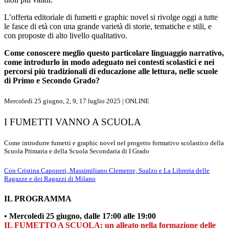
L’offerta editoriale di fumetti e graphic novel si rivolge oggi a tutte
le fasce di età con una grande varietà di storie, tematiche e stili, e
con proposte di alto livello qualitativo.
Come conoscere meglio questo particolare linguaggio narrativo,
come introdurlo in modo adeguato nei contesti scolastici e nei
percorsi più tradizionali di educazione alle lettura, nelle scuole
di Primo e Secondo Grado?
Mercoledì 25 giugno, 2, 9, 17 luglio 2025 | ONLINE
I FUMETTI VANNO A SCUOLA
Come introdurre fumetti e graphic novel nel progetto formativo scolastico della
Scuola Primaria e della Scuola Secondaria di I Grado
Con Cristina Caponeri, Massimiliano Clemente, Sualzo e La Libreria delle
Ragazze e dei Ragazzi di Milano
IL PROGRAMMA
• Mercoledì 25 giugno,
dalle 17:00 alle 19:00
IL FUMETTO A SCUOLA: un alleato nella formazione delle