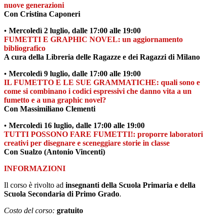
nuove generazioni
Con Cristina Caponeri
•
Mercoledì 2 luglio, dalle 17:00 alle 19:00
FUMETTI E GRAPHIC NOVEL: un aggiornamento
bibliografico
A cura della Libreria delle Ragazze e dei Ragazzi di Milano
•
Mercoledì 9 luglio, dalle 17:00 alle 19:00
IL FUMETTO E LE SUE GRAMMATICHE: quali sono e
come si combinano i codici espressivi che danno vita a un
fumetto e a una graphic novel?
Con Massimiliano Clementi
•
Mercoledì 16 luglio, dalle 17:00 alle 19:00
TUTTI POSSONO FARE FUMETTI!: proporre laboratori
creativi per disegnare e sceneggiare storie in classe
Con Sualzo (Antonio Vincenti)
INFORMAZIONI
Il corso è rivolto ad
insegnanti della Scuola Primaria e della
Scuola Secondaria di Primo Grado
.
Costo del corso:
gratuito