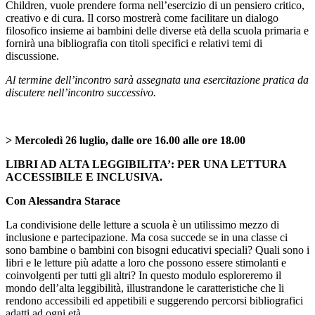
Children, vuole prendere forma nell’esercizio di un pensiero critico,
creativo e di cura. Il corso mostrerà come facilitare un dialogo
filosofico insieme ai bambini delle diverse età della scuola primaria e
fornirà una bibliografia con titoli specifici e relativi temi di
discussione.
Al termine dell’incontro sarà assegnata una esercitazione pratica da
discutere nell’incontro successivo.
> Mercoledì 26 luglio, dalle ore 16.00 alle ore 18.00
LIBRI AD ALTA LEGGIBILITA’: PER UNA LETTURA
ACCESSIBILE E INCLUSIVA.
Con Alessandra Starace
La condivisione delle letture a scuola è un utilissimo mezzo di
inclusione e partecipazione. Ma cosa succede se in una classe ci
sono bambine o bambini con bisogni educativi speciali? Quali sono i
libri e le letture più adatte a loro che possono essere stimolanti e
coinvolgenti per tutti gli altri? In questo modulo esploreremo il
mondo dell’alta leggibilità, illustrandone le caratteristiche che li
rendono accessibili ed appetibili e suggerendo percorsi bibliografici
adatti ad ogni età.