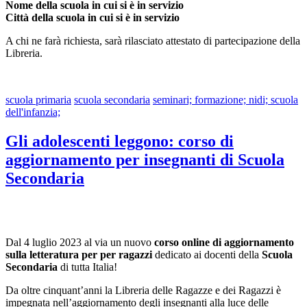
Nome della scuola in cui si è in servizio
Città della scuola in cui si è in servizio
A chi ne farà richiesta, sarà rilasciato attestato di partecipazione della
Libreria.
scuola primaria
scuola secondaria
seminari; formazione; nidi; scuola
dell'infanzia;
Gli adolescenti leggono: corso di
aggiornamento per insegnanti di Scuola
Secondaria
Dal 4 luglio 2023 al via un nuovo
corso online di aggiornamento
sulla letteratura per per ragazzi
dedicato ai docenti della
Scuola
Secondaria
di tutta Italia!
Da oltre cinquant’anni la Libreria delle Ragazze e dei Ragazzi è
impegnata nell’aggiornamento degli insegnanti alla luce delle