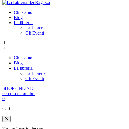
Chi siamo
Blog
La libreria
La Libreria
Gli Eventi
×
Chi siamo
Blog
La libreria
La Libreria
Gli Eventi
SHOP ONLINE
compra i tuoi libri
0
Cart
No products in the cart.