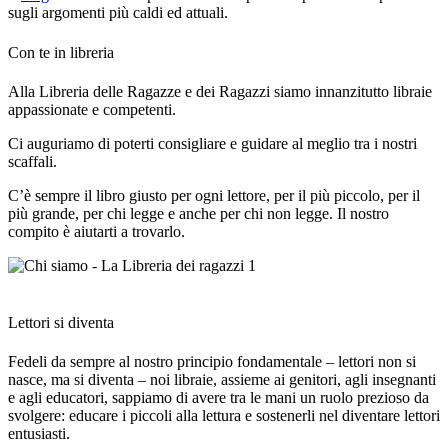
sugli argomenti più caldi ed attuali.
Con te in libreria
Alla Libreria delle Ragazze e dei Ragazzi siamo innanzitutto libraie
appassionate e competenti.
Ci auguriamo di poterti consigliare e guidare al meglio tra i nostri
scaffali.
C’è sempre il libro giusto per ogni lettore, per il più piccolo, per il
più grande, per chi legge e anche per chi non legge. Il nostro
compito è aiutarti a trovarlo.
Lettori si diventa
Fedeli da sempre al nostro principio fondamentale –
lettori non si
nasce, ma si diventa
– noi libraie, assieme ai genitori, agli insegnanti
e agli educatori, sappiamo di avere tra le mani un ruolo prezioso da
svolgere: educare i piccoli alla lettura e sostenerli nel diventare lettori
entusiasti.