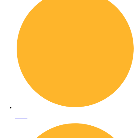
I librai