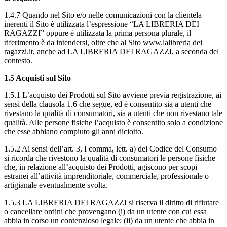
1.4.7 Quando nel Sito e/o nelle comunicazioni con la clientela
inerenti il Sito è utilizzata l’espressione “LA LIBRERIA DEI
RAGAZZI” oppure è utilizzata la prima persona plurale, il
riferimento è da intendersi, oltre che al Sito www.lalibreria dei
ragazzi.it, anche ad LA LIBRERIA DEI RAGAZZI, a seconda del
contesto.
1.5 Acquisti sul Sito
1.5.1 L’acquisto dei Prodotti sul Sito avviene previa registrazione, ai
sensi della clausola 1.6 che segue, ed è consentito sia a utenti che
rivestano la qualità di consumatori, sia a utenti che non rivestano tale
qualità. Alle persone fisiche l’acquisto è consentito solo a condizione
che esse abbiano compiuto gli anni diciotto.
1.5.2 Ai sensi dell’art. 3, I comma, lett. a) del Codice del Consumo
si ricorda che rivestono la qualità di consumatori le persone fisiche
che, in relazione all’acquisto dei Prodotti, agiscono per scopi
estranei all’attività imprenditoriale, commerciale, professionale o
artigianale eventualmente svolta.
1.5.3 LA LIBRERIA DEI RAGAZZI si riserva il diritto di rifiutare
o cancellare ordini che provengano (i) da un utente con cui essa
abbia in corso un contenzioso legale; (ii) da un utente che abbia in