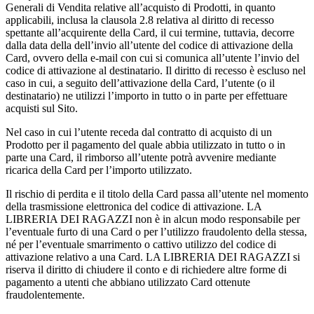
Generali di Vendita relative all’acquisto di Prodotti, in quanto
applicabili, inclusa la clausola 2.8 relativa al diritto di recesso
spettante all’acquirente della Card, il cui termine, tuttavia, decorre
dalla data della dell’invio all’utente del codice di attivazione della
Card, ovvero della e-mail con cui si comunica all’utente l’invio del
codice di attivazione al destinatario. Il diritto di recesso è escluso nel
caso in cui, a seguito dell’attivazione della Card, l’utente (o il
destinatario) ne utilizzi l’importo in tutto o in parte per effettuare
acquisti sul Sito.
Nel caso in cui l’utente receda dal contratto di acquisto di un
Prodotto per il pagamento del quale abbia utilizzato in tutto o in
parte una Card, il rimborso all’utente potrà avvenire mediante
ricarica della Card per l’importo utilizzato.
Il rischio di perdita e il titolo della Card passa all’utente nel momento
della trasmissione elettronica del codice di attivazione. LA
LIBRERIA DEI RAGAZZI non è in alcun modo responsabile per
l’eventuale furto di una Card o per l’utilizzo fraudolento della stessa,
né per l’eventuale smarrimento o cattivo utilizzo del codice di
attivazione relativo a una Card. LA LIBRERIA DEI RAGAZZI si
riserva il diritto di chiudere il conto e di richiedere altre forme di
pagamento a utenti che abbiano utilizzato Card ottenute
fraudolentemente.