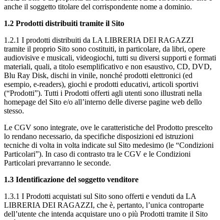
anche il soggetto titolare del corrispondente nome a dominio.
1.2 Prodotti distribuiti tramite il Sito
1.2.1 I prodotti distribuiti da LA LIBRERIA DEI RAGAZZI
tramite il proprio Sito sono costituiti, in particolare, da libri, opere
audiovisive e musicali, videogiochi, tutti su diversi supporti e formati
materiali, quali, a titolo esemplificativo e non esaustivo, CD, DVD,
Blu Ray Disk, dischi in vinile, nonché prodotti elettronici (ed
esempio, e-readers), giochi e prodotti educativi, articoli sportivi
(“Prodotti”). Tutti i Prodotti offerti agli utenti sono illustrati nella
homepage del Sito e/o all’interno delle diverse pagine web dello
stesso.
Le CGV sono integrate, ove le caratteristiche del Prodotto prescelto
lo rendano necessario, da specifiche disposizioni ed istruzioni
tecniche di volta in volta indicate sul Sito medesimo (le “Condizioni
Particolari”). In caso di contrasto tra le CGV e le Condizioni
Particolari prevarranno le seconde.
1.3 Identificazione del soggetto venditore
1.3.1 I Prodotti acquistati sul Sito sono offerti e venduti da LA
LIBRERIA DEI RAGAZZI, che è, pertanto, l’unica controparte
dell’utente che intenda acquistare uno o più Prodotti tramite il Sito