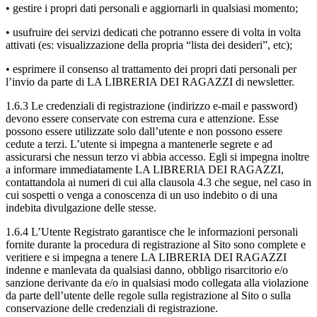
• gestire i propri dati personali e aggiornarli in qualsiasi momento;
• usufruire dei servizi dedicati che potranno essere di volta in volta
attivati (es: visualizzazione della propria “lista dei desideri”, etc);
• esprimere il consenso al trattamento dei propri dati personali per
l’invio da parte di LA LIBRERIA DEI RAGAZZI di newsletter.
1.6.3 Le credenziali di registrazione (indirizzo e-mail e password)
devono essere conservate con estrema cura e attenzione. Esse
possono essere utilizzate solo dall’utente e non possono essere
cedute a terzi. L’utente si impegna a mantenerle segrete e ad
assicurarsi che nessun terzo vi abbia accesso. Egli si impegna inoltre
a informare immediatamente LA LIBRERIA DEI RAGAZZI,
contattandola ai numeri di cui alla clausola 4.3 che segue, nel caso in
cui sospetti o venga a conoscenza di un uso indebito o di una
indebita divulgazione delle stesse.
1.6.4 L’Utente Registrato garantisce che le informazioni personali
fornite durante la procedura di registrazione al Sito sono complete e
veritiere e si impegna a tenere LA LIBRERIA DEI RAGAZZI
indenne e manlevata da qualsiasi danno, obbligo risarcitorio e/o
sanzione derivante da e/o in qualsiasi modo collegata alla violazione
da parte dell’utente delle regole sulla registrazione al Sito o sulla
conservazione delle credenziali di registrazione.