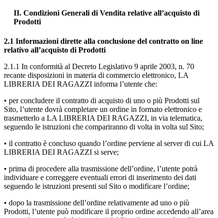
II. Condizioni Generali di Vendita relative all’acquisto di
Prodotti
2.1 Informazioni dirette alla conclusione del contratto on line
relativo all’acquisto di Prodotti
2.1.1 In conformità al Decreto Legislativo 9 aprile 2003, n. 70
recante disposizioni in materia di commercio elettronico, LA
LIBRERIA DEI RAGAZZI informa l’utente che:
• per concludere il contratto di acquisto di uno o più Prodotti sul
Sito, l’utente dovrà completare un ordine in formato elettronico e
trasmetterlo a LA LIBRERIA DEI RAGAZZI, in via telematica,
seguendo le istruzioni che compariranno di volta in volta sul Sito;
• il contratto è concluso quando l’ordine perviene al server di cui LA
LIBRERIA DEI RAGAZZI si serve;
• prima di procedere alla trasmissione dell’ordine, l’utente potrà
individuare e correggere eventuali errori di inserimento dei dati
seguendo le istruzioni presenti sul Sito o modificare l’ordine;
• dopo la trasmissione dell’ordine relativamente ad uno o più
Prodotti, l’utente può modificare il proprio ordine accedendo all’area