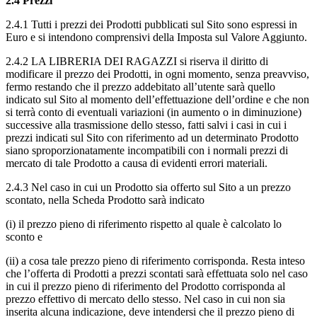
2.4 Prezzi
2.4.1 Tutti i prezzi dei Prodotti pubblicati sul Sito sono espressi in
Euro e si intendono comprensivi della Imposta sul Valore Aggiunto.
2.4.2 LA LIBRERIA DEI RAGAZZI si riserva il diritto di
modificare il prezzo dei Prodotti, in ogni momento, senza preavviso,
fermo restando che il prezzo addebitato all’utente sarà quello
indicato sul Sito al momento dell’effettuazione dell’ordine e che non
si terrà conto di eventuali variazioni (in aumento o in diminuzione)
successive alla trasmissione dello stesso, fatti salvi i casi in cui i
prezzi indicati sul Sito con riferimento ad un determinato Prodotto
siano sproporzionatamente incompatibili con i normali prezzi di
mercato di tale Prodotto a causa di evidenti errori materiali.
2.4.3 Nel caso in cui un Prodotto sia offerto sul Sito a un prezzo
scontato, nella Scheda Prodotto sarà indicato
(i) il prezzo pieno di riferimento rispetto al quale è calcolato lo
sconto e
(ii) a cosa tale prezzo pieno di riferimento corrisponda. Resta inteso
che l’offerta di Prodotti a prezzi scontati sarà effettuata solo nel caso
in cui il prezzo pieno di riferimento del Prodotto corrisponda al
prezzo effettivo di mercato dello stesso. Nel caso in cui non sia
inserita alcuna indicazione, deve intendersi che il prezzo pieno di