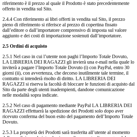
riferimento è il prezzo al quale il Prodotto è stato precedentemente
offerto in vendita sul Sito.
2.4.4 Con riferimento ai libri offerti in vendita sul Sito, il prezzo
pieno di riferimento si riferisce al prezzo di copertina fissato
dall’editore o dall’importatore comprensivo di imposta sul valore
aggiunto e dei costi di importazione sostenuti dall’importatore.
2.5 Ordini di acquisto
2.5.1 Nel caso in cui l’utente non paghi l’Importo Totale Dovuto,
LA LIBRERIA DEI RAGAZZI gli invierà una e-mail nella quale lo
inviterà a pagare l’Importo Totale Dovuto (i) con PayPal, entro 30
giorni (ii), con avvertenza, che decorso inutilmente tale termine, il
contratto si intenderà risolto di diritto. LA LIBRERIA DEI
RAGAZZI si riserva la facoltà di bloccare le funzioni di acquisto dal
Sito da parte degli utenti inadempienti, dandone comunicazione
nelle modalità sopra indicate.
2.5.2 Nel caso di pagamento mediante PayPal LA LIBRERIA DEI
RAGAZZI effettuerà la spedizione dei Prodotti solo dopo aver
ricevuto conferma del buon esito del pagamento dell’Importo Totale
Dovuto.
2.5.3 La proprietà dei Prodotti sarà trasferita all’utente al momento