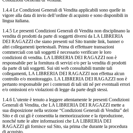
1.4.4 Le Condizioni Generali di Vendita applicabili sono quelle in
vigore alla data di invio dell’ordine di acquisto e sono disponibili in
lingua italiana.
1.4.5 Le presenti Condizioni Generali di Vendita non disciplinano la
vendita di prodotti da parte di soggetti diversi da LA LIBRERIA
DEI RAGAZZI che siano presenti sul Sito tramite link, banner o
altri collegamenti ipertestuali. Prima di effettuare transazioni
commerciali con tali soggetti è necessario verificare le loro
condizioni di vendita. LA LIBRERIA DEI RAGAZZI non è
responsabile per la fornitura di servizi e/o per la vendita di prodotti
da parte di tali soggetti. Sui siti web consultabili tramite tali
collegamenti, LA LIBRERIA DEI RAGAZZI non effettua alcun
controllo e/o monitoraggio. LA LIBRERIA DEI RAGAZZI non è
pertanto responsabile per i contenuti di tali siti né per eventuali errori
e/o omissioni e/o violazioni di legge da parte degli stessi.
1.4.6 L’utente è tenuto a leggere attentamente le presenti Condizioni
Generali di Vendita, che LA LIBRERIA DEI RAGAZZI mette a
sua disposizione nella sezione “Condizioni Generali di Vendita” del
Sito e di cui gli è consentita la memorizzazione e la riproduzione,
nonché tutte le altre informazioni che LA LIBRERIA DEI
RAGAZZI gli fornisce sul Sito, sia prima che durante la procedura
di acquisto.