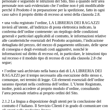
personale e seguendo le istruzioni del Sito, fino a quando nell’area
personale non sarà evidenziato che l’ordine non è più modificabile
perché il Prodotto è in preparazione per la spedizione, fatto in ogni
caso salvo il proprio diritto di recesso ai sensi della clausola 2.8.
• una volta registrato l’ordine, LA LIBRERIA DEI RAGAZZI
invierà all’utente, all’indirizzo di posta elettronica indicato, la
conferma dell’ordine contenente: un riepilogo delle condizioni
generali e particolari applicabili al contratto, le informazioni relative
alle caratteristiche essenziali del Prodotto acquistato, l’indicazione
dettagliata del prezzo, del mezzo di pagamento utilizzato, delle spese
di consegna e degli eventuali costi aggiuntivi, nonché le
informazioni sul diritto di recesso ed, in particolare, le istruzioni tipo
sul recesso e il modulo tipo di recesso di cui alla clausola 2.8 che
segue;
• l’ordine sarà archiviato nella banca dati di LA LIBRERIA DEI
RAGAZZI per il tempo necessario alla esecuzione dello stesso e,
comunque, nei termini di legge. Gli elementi essenziali dell’ordine
saranno riportati nella conferma dell’ordine. L’Utente Registrato,
inoltre, potrà accedere al proprio modulo d’ordine, consultando
l’area personale relativa ai proprio ordini del Sito.
2.1.2 La lingua a disposizione degli utenti per la conclusione del
contratto è l’italiano. Il Servizio Clienti è in grado di comunicare con