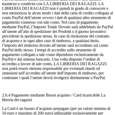
trasmessi o condivisi con LA LIBRERIA DEI RAGAZZI. LA
LIBRERIA DEI RAGAZZI non è quindi in grado di conoscere e
non memorizza in alcun modo i dati della carta di credito collegata al
conto PayPal dell’utente ovvero i dati di qualsiasi altro strumento di
pagamento connesso con tale conto. Nel caso di pagamento
mediante PayPal, l’Importo Totale Dovuto sarà addebitato da PayPal
all’utente all’atto di spedizione dei Prodotti o il giorno lavorativo
precedente la spedizione stessa. In caso di risoluzione del contratto
di acquisto e in ogni altro caso di rimborso, a qualsiasi titolo,
l’importo del rimborso dovuto all’utente sarà accreditato sul conto
PayPal dello stesso. I tempi di accredito sullo strumento di
pagamento collegato a tale conto dipendono esclusivamente da
PayPal e dal sistema bancario. Una volta disposto l’ordine di
accredito a favore di tale conto, LA LIBRERIA DEI RAGAZZI
non potrà essere ritenuta responsabile per eventuali ritardi od
omissioni nell’accredito all’utente dell’importo di rimborso, per
contestare i quali l’utente dovrà rivolgersi direttamente a PayPal.
2.6.4 Pagamento mediante Buoni acquisto / Card ricaricabile La
libreria dei ragazzi
La Card è un buono d’acquisto prepagato (per un valore minimo di
10 euro e massimo di 200 euro) utilizzabile esclusivamente per