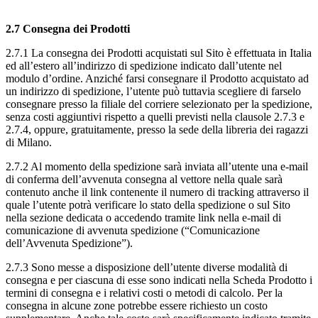
2.7 Consegna dei Prodotti
2.7.1 La consegna dei Prodotti acquistati sul Sito è effettuata in Italia
ed all’estero all’indirizzo di spedizione indicato dall’utente nel
modulo d’ordine. Anziché farsi consegnare il Prodotto acquistato ad
un indirizzo di spedizione, l’utente può tuttavia scegliere di farselo
consegnare presso la filiale del corriere selezionato per la spedizione,
senza costi aggiuntivi rispetto a quelli previsti nella clausole 2.7.3 e
2.7.4, oppure, gratuitamente, presso la sede della libreria dei ragazzi
di Milano.
2.7.2 Al momento della spedizione sarà inviata all’utente una e-mail
di conferma dell’avvenuta consegna al vettore nella quale sarà
contenuto anche il link contenente il numero di tracking attraverso il
quale l’utente potrà verificare lo stato della spedizione o sul Sito
nella sezione dedicata o accedendo tramite link nella e-mail di
comunicazione di avvenuta spedizione (“Comunicazione
dell’Avvenuta Spedizione”).
2.7.3 Sono messe a disposizione dell’utente diverse modalità di
consegna e per ciascuna di esse sono indicati nella Scheda Prodotto i
termini di consegna e i relativi costi o metodi di calcolo. Per la
consegna in alcune zone potrebbe essere richiesto un costo