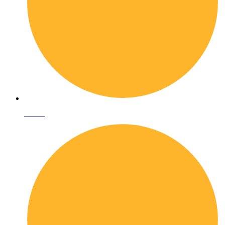
I librai