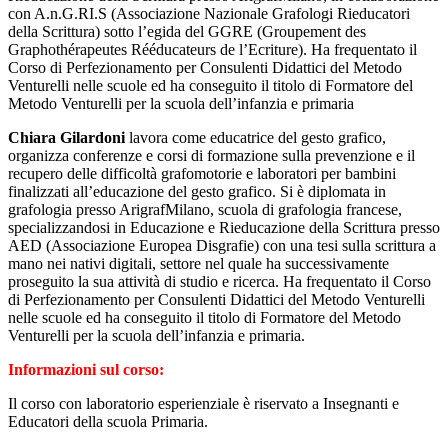
con A.n.G.RI.S (Associazione Nazionale Grafologi Rieducatori
della Scrittura) sotto l’egida del GGRE (Groupement des
Graphothérapeutes Rééducateurs de l’Ecriture). Ha frequentato il
Corso di Perfezionamento per Consulenti Didattici del Metodo
Venturelli nelle scuole ed ha conseguito il titolo di Formatore del
Metodo Venturelli per la scuola dell’infanzia e primaria
Chiara Gilardoni
lavora come educatrice del gesto grafico,
organizza conferenze e corsi di formazione sulla prevenzione e il
recupero delle difficoltà grafomotorie e laboratori per bambini
finalizzati all’educazione del gesto grafico. Si è diplomata in
grafologia presso ArigrafMilano, scuola di grafologia francese,
specializzandosi in Educazione e Rieducazione della Scrittura presso
AED (Associazione Europea Disgrafie) con una tesi sulla scrittura a
mano nei nativi digitali, settore nel quale ha successivamente
proseguito la sua attività di studio e ricerca. Ha frequentato il Corso
di Perfezionamento per Consulenti Didattici del Metodo Venturelli
nelle scuole ed ha conseguito il titolo di Formatore del Metodo
Venturelli per la scuola dell’infanzia e primaria.
Informazioni sul corso:
Il corso con laboratorio esperienziale è riservato a Insegnanti e
Educatori della scuola Primaria.