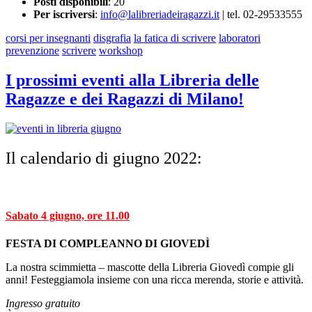
Posti disponibili
: 20
Per iscriversi
:
info@lalibreriadeiragazzi.it
| tel. 02-29533555
corsi per insegnanti
disgrafia
la fatica di scrivere
laboratori
prevenzione
scrivere
workshop
I prossimi eventi alla Libreria delle
Ragazze e dei Ragazzi di Milano!
Il calendario di giugno 2022:
Sabato 4 giugno, ore 11.00
FESTA DI
COMPLEANNO DI GIOVEDÌ
La nostra scimmietta – mascotte della Libreria Giovedì compie gli
anni!
Festeggiamola insieme con una ricca merenda, storie e attività.
Ingresso gratuito