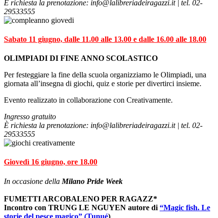
È richiesta la prenotazione:
info@lalibreriadeiragazzi.it | tel. 02-
29533555
Sabato
11 giugno, dalle 11.00 alle 13.00 e dalle 16.00 alle 18.00
OLIMPIADI DI FINE ANNO SCOLASTICO
Per festeggiare la fine della scuola organizziamo le Olimpiadi, una
giornata all’insegna di giochi, quiz e storie per divertirci insieme.
Evento realizzato in collaborazione con Creativamente.
Ingresso gratuito
È richiesta la prenotazione: info@lalibreriadeiragazzi.it | tel. 02-
29533555
Giovedì 16 giugno, ore 18.00
In occasione della
Milano Pride Week
FUMETTI ARCOBALENO PER RAGAZZ*
Incontro con
TRUNG LE NGUYEN
autore di
“
Magic fish. Le
storie del pesce magico” (Tunué
)