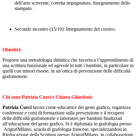
dell’arto scrivente, corretta impugnatura. Insegnamento dello
stampato.
Secondo incontro (15/10): Insegnamento del corsivo.
Obiettivi:
Proporre una metodologia didattica che favorisca l’apprendimento di
una scrittura funzionale ed agevole in tutti i bambini, in particolare in
quelli con minori risorse, in un’ottica di prevenzione delle difficoltà
grafomotorie.
Chi sono Patrizia Curci e Chiara Gilardoni:
Patrizia Curci
lavora come educatrice del gesto grafico, organizza
conferenze e corsi di formazione sulla prevenzione e il recupero
delle difficoltà grafomotorie e laboratori per bambini finalizzati
all’educazione del gesto grafico. Si è diplomata in grafologia presso
ArigrafMilano, scuola di grafologia francese, specializzandosi in
Rieducazione della Scrittura presso ArigrafMilano, in collaborazione