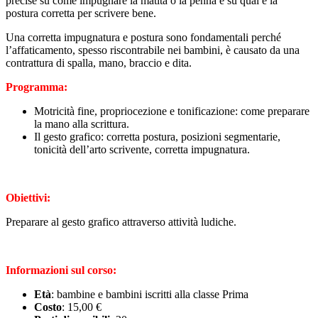
precise su come impugnare la matita o la penna e su qual è la
postura corretta per scrivere bene.
Una corretta impugnatura e postura sono fondamentali perché
l’affaticamento, spesso riscontrabile nei bambini, è causato da una
contrattura di spalla, mano, braccio e dita.
Programma:
Motricità fine, propriocezione e tonificazione: come preparare
la mano alla scrittura.
Il gesto grafico: corretta postura, posizioni segmentarie,
tonicità dell’arto scrivente, corretta impugnatura.
Obiettivi:
Preparare al gesto grafico attraverso attività ludiche.
Informazioni sul corso:
Età
: bambine e bambini iscritti alla classe Prima
Costo
: 15,00 €