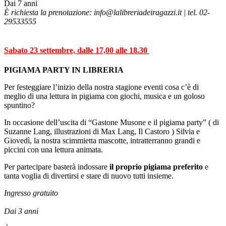
Dai 7 anni
È richiesta la prenotazione:
info@lalibreriadeiragazzi.it | tel. 02-
29533555
Sabato
23 settembre, dalle 17,00 alle 18.30
PIGIAMA PARTY IN LIBRERIA
Per festeggiare l’inizio della nostra stagione eventi cosa c’è di
meglio di una lettura in pigiama con giochi, musica e un goloso
spuntino?
In occasione dell’uscita di “Gastone Musone e il pigiama party” ( di
Suzanne Lang, illustrazioni di Max Lang, Il Castoro ) Silvia e
Giovedì, la nostra scimmietta mascotte, intratterranno grandi e
piccini con una lettura animata.
Per partecipare basterà indossare
il proprio pigiama preferito
e
tanta voglia di divertirsi e stare di nuovo tutti insieme.
Ingresso gratuito
Dai 3 anni