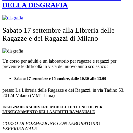
DELLA DISGRAFIA
Sabato 17 settembre alla Libreria delle
Ragazze e dei Ragazzi di Milano
Un corso per adulti e un laboratorio per ragazze e ragazzi per
prevenire le difficoltà in vista del nuovo anno scolastico!
Sabato 17 settembre e 15 ottobre, dalle 10.30 alle 13.00
presso La Libreria delle Ragazze e dei Ragazzi, in via Tadino 53,
20124 Milano (MM1 Lima)
INSEGNARE A SCRIVERE. MODELLI E TECNICHE PER
L’INSEGNAMENTO DELLA SCRITTURA MANUALE
CORSO DI FORMAZIONE
CON LABORATORIO
ESPERIENZIALE