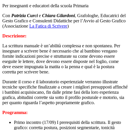
Per insegnanti e educatori della scuola Primaria
Con
Patrizia Curci
e
Chiara Gilardoni
, Grafologhe, Educatrici del
Gesto Grafico e Consulenti Didattiche per l’Avvio al Gesto Grafico
(Associazione
La Fatica di Scrivere
)
Descrizione:
La scrittura manuale è un’abilità complessa e non spontanea. Per
insegnare a scrivere bene è necessario che al bambino vengano
fornite indicazioni precise e strutturate su come devono essere
eseguite le lettere, dove devono essere disposte nel foglio, come
deve essere impugnata la matita o la penna e qual è la postura
corretta per scrivere bene.
Durante il corso e il laboratorio esperienziale verranno illustrate
tecniche specifiche finalizzate a creare i migliori presupposti affinché
i bambini acquisiscano, fin dalle prime fasi della loro esperienza
grafica, abitudini corrette sia sotto il profilo posturale e motorio, sia
per quanto riguarda l’aspetto propriamente grafico.
Programma:
Primo incontro (17/09) I prerequisiti della scrittura. Il gesto
grafico: corretta postura, posizioni segmentarie, tonicità