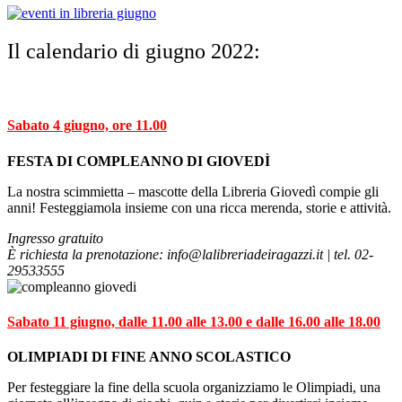
Il calendario di giugno 2022:
Sabato 4 giugno, ore 11.00
FESTA DI
COMPLEANNO DI GIOVEDÌ
La nostra scimmietta – mascotte della Libreria Giovedì compie gli
anni!
Festeggiamola insieme con una ricca merenda, storie e attività.
Ingresso gratuito
È richiesta la prenotazione:
info@lalibreriadeiragazzi.it | tel. 02-
29533555
Sabato
11 giugno, dalle 11.00 alle 13.00 e dalle 16.00 alle 18.00
OLIMPIADI DI FINE ANNO SCOLASTICO
Per festeggiare la fine della scuola organizziamo le Olimpiadi, una