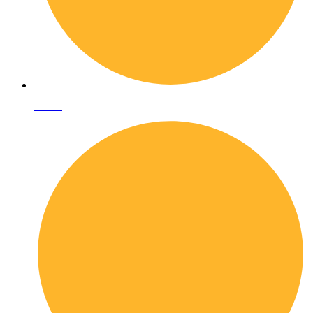
I librai