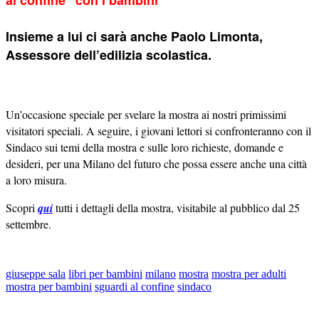
al confine” con i bambini
Insieme a lui ci sarà anche Paolo Limonta,
Assessore dell’edilizia scolastica.
Un’occasione speciale per svelare la mostra ai nostri primissimi
visitatori speciali. A seguire, i giovani lettori si confronteranno con il
Sindaco sui temi della mostra e sulle loro richieste, domande e
desideri, per una Milano del futuro che possa essere anche una città
a loro misura.
Scopri
qui
tutti i dettagli della mostra, visitabile al pubblico dal 25
settembre.
giuseppe sala
libri per bambini
milano
mostra
mostra per adulti
mostra per bambini
sguardi al confine
sindaco