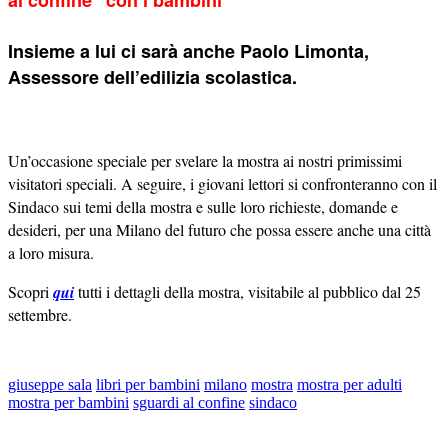
al confine” con i bambini
Insieme a lui ci sarà anche Paolo Limonta,
Assessore dell’edilizia scolastica.
Un’occasione speciale per svelare la mostra ai nostri primissimi
visitatori speciali. A seguire, i giovani lettori si confronteranno con il
Sindaco sui temi della mostra e sulle loro richieste, domande e
desideri, per una Milano del futuro che possa essere anche una città
a loro misura.
Scopri
qui
tutti i dettagli della mostra, visitabile al pubblico dal 25
settembre.
giuseppe sala
libri per bambini
milano
mostra
mostra per adulti
mostra per bambini
sguardi al confine
sindaco