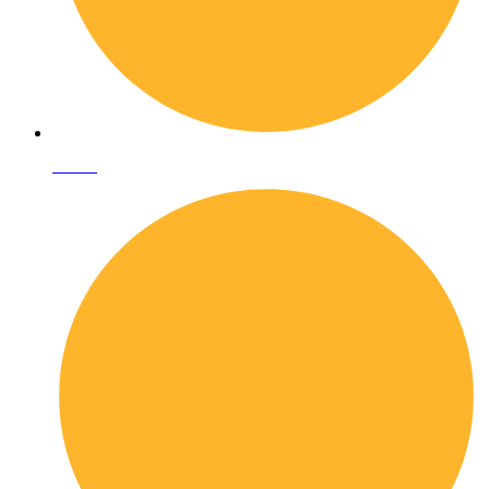
I librai