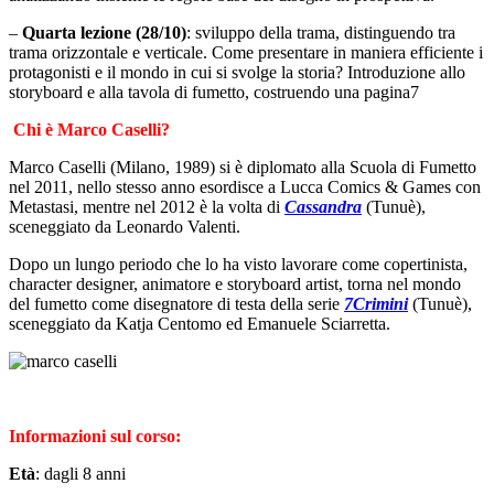
–
Quarta lezione (28/10)
: sviluppo della trama, distinguendo tra
trama orizzontale e verticale. Come presentare in maniera efficiente i
protagonisti e il mondo in cui si svolge la storia? Introduzione allo
storyboard e alla tavola di fumetto, costruendo una pagina7
Chi è Marco Caselli?
Marco Caselli (Milano, 1989) si è diplomato alla Scuola di Fumetto
nel 2011, nello stesso anno esordisce a Lucca Comics & Games con
Metastasi, mentre nel 2012 è la volta di
Cassandra
(Tunuè),
sceneggiato da Leonardo Valenti.
Dopo un lungo periodo che lo ha visto lavorare come copertinista,
character designer, animatore e storyboard artist, torna nel mondo
del fumetto come disegnatore di testa della serie
7Crimini
(Tunuè),
sceneggiato da Katja Centomo ed Emanuele Sciarretta.
Informazioni sul corso:
Età
: dagli 8 anni