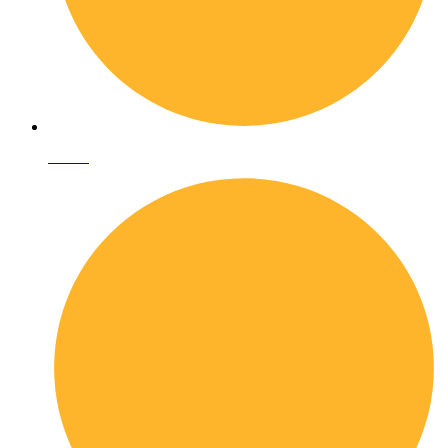
I librai