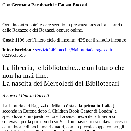
Con
Germana Paraboschi
e
Fausto Boccati
Ogni incontro potrà essere seguito in presenza presso La Libreria
delle Ragazze e dei Ragazzi, oppure online.
Costi:
110€ per l’intero ciclo di incontri, 43€ per il singolo incontro
Info e iscrizioni:
serviziobiblioteche@lalibreriadeiragazzi.it
|
0229533555
La libreria, le biblioteche... e un futuro che
non ha mai fine.
La nascita dei Mercoledì dei Bibliotecari
A cura di Fausto Boccati
La Libreria dei Ragazzi di Milano è stata
la prima in Italia
(la
seconda in Europa dopo il Children Book Center di Londra) a
specializzarsi in questo settore. La saracinesca della libreria si
sollevava per la prima volta su Via Tommaso Grossi e dava accesso
ad un locale di pochi metri quadri, con un piccolo soppalco per gli