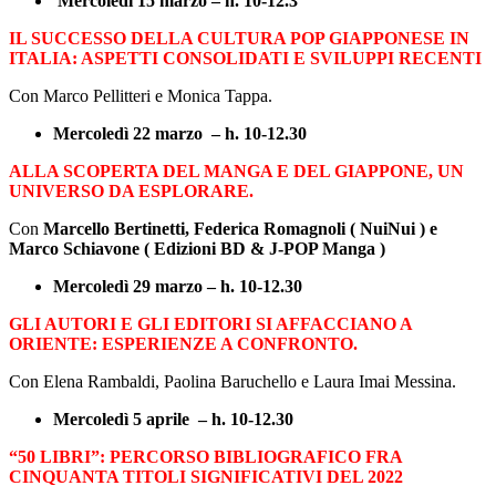
Mercoledì 15 marzo – h. 10-12.3
IL SUCCESSO DELLA CULTURA POP GIAPPONESE IN
ITALIA: ASPETTI CONSOLIDATI E SVILUPPI RECENTI
Con Marco Pellitteri e Monica Tappa.
Mercoledì 22 marzo – h. 10-12.30
ALLA SCOPERTA DEL MANGA E DEL GIAPPONE, UN
UNIVERSO DA ESPLORARE.
Con
Marcello Bertinetti, Federica Romagnoli ( NuiNui ) e
Marco Schiavone ( Edizioni BD & J-POP Manga )
Mercoledì 29 marzo – h. 10-12.30
GLI AUTORI E GLI EDITORI SI AFFACCIANO A
ORIENTE: ESPERIENZE A CONFRONTO.
Con Elena Rambaldi, Paolina Baruchello e Laura Imai Messina.
Mercoledì 5 aprile – h. 10-12.30
“50 LIBRI”: PERCORSO BIBLIOGRAFICO FRA
CINQUANTA TITOLI SIGNIFICATIVI DEL 2022