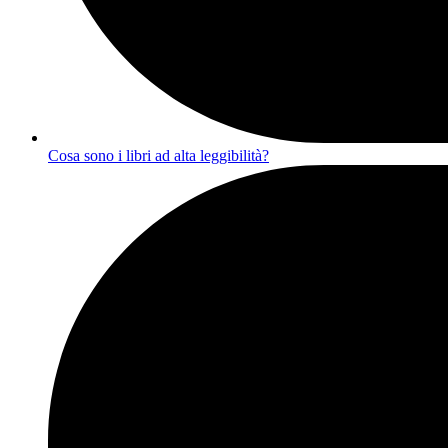
Cosa sono i libri ad alta leggibilità?