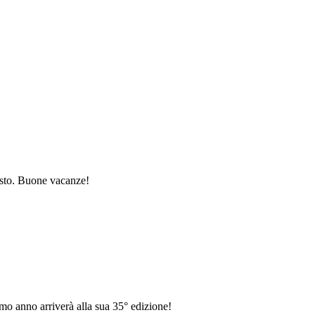
gosto. Buone vacanze!
mo anno arriverà alla sua 35° edizione!