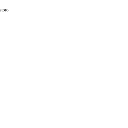
storo