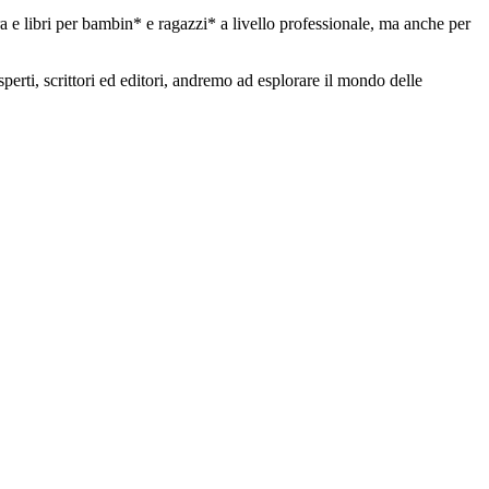
tura e libri per bambin* e ragazzi* a livello professionale, ma anche per
perti, scrittori ed editori, andremo ad esplorare il mondo delle