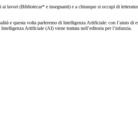
tti ai lavori (Bibliotecar* e insegnanti) e a chiunque si occupi di lettera
à e questa volta parleremo di Intelligenza Artificiale: con l’aiuto di es
telligenza Artificiale (AI) viene trattata nell’editoria per l’infanzia.