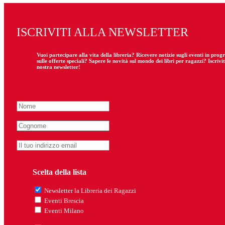
ISCRIVITI ALLA NEWSLETTER
Vuoi partecipare
alla
vita della libreria? Ricevere notizie sugli eventi in pro
sulle offerte speciali? Sapere le novità sul mondo dei libri per ragazzi? Iscrivit
nostra newsletter!
Scelta della lista
Newsletter la Libreria dei Ragazzi
Eventi Brescia
Eventi Milano