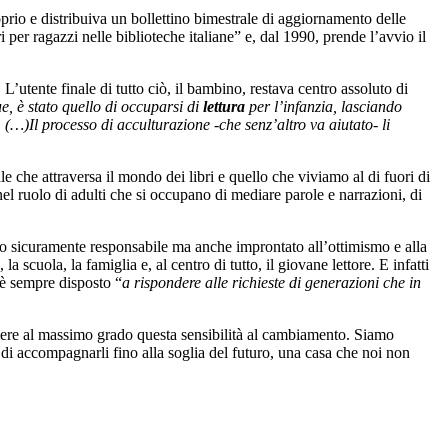
roprio e distribuiva un bollettino bimestrale di aggiornamento delle
 per ragazzi nelle biblioteche italiane” e, dal 1990, prende l’avvio il
L’utente finale di tutto ciò, il bambino, restava centro assoluto di
e, è stato quello di occuparsi di
lettura
per l’infanzia, lasciando
a. (…)Il processo di acculturazione -che senz’altro va aiutato- li
le che attraversa il mondo dei libri e quello che viviamo al di fuori di
nel ruolo di adulti che si occupano di mediare parole e narrazioni, di
to sicuramente responsabile ma anche improntato all’ottimismo e alla
scuola, la famiglia e, al centro di tutto, il giovane lettore. E infatti
i è sempre disposto “
a rispondere alle richieste di generazioni che in
imere al massimo grado questa sensibilità al cambiamento. Siamo
di accompagnarli fino alla soglia del futuro, una casa che noi non