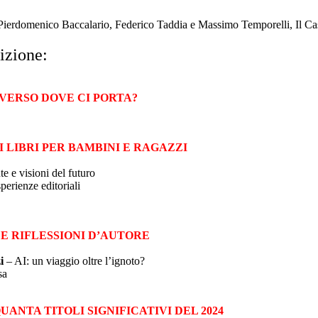
i Pierdomenico Baccalario, Federico Taddia e Massimo Temporelli, Il Ca
izione:
 VERSO DOVE CI PORTA?
 LIBRI PER BAMBINI E RAGAZZI
 e visioni del futuro
perienze editoriali
 E RIFLESSIONI D’AUTORE
i
– AI: un viaggio oltre l’ignoto?
sa
UANTA TITOLI SIGNIFICATIVI DEL 2024