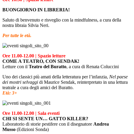
BUONGIORNO IN LIBRERIA!
Saluto di benvenuto e risveglio con la mindfulness, a cura della
nostra libraia Silvia Neri.
Per tutte le età.
Ore 11.00-12.00 | Spazio letture
COME A TEATRO, CON SENDAK!
Letture con il
Teatro del Buratto
, a cura di Renata Coluccini
Uno dei classici più amati della letteratura per l’infanzia,
Nel paese
dei mostri selvaggi
di Maurice Sendak, reinterpretato in una lettura
teatrale a cura degli amici del Buratto.
Età: 3+
Ore 11.00-12.00 | Sala eventi
CHI SI SENTE UN… GATTO KILLER?
Laboratorio di storie pestifere con il disegnatore
Andrea
Musso
(Edizioni Sonda)