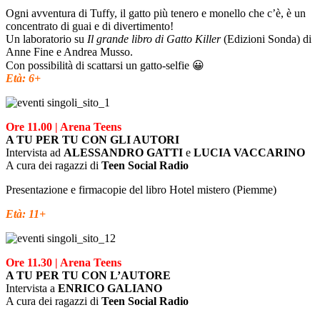
Ogni avventura di Tuffy, il gatto più tenero e monello che c’è, è un
concentrato di guai e di divertimento!
Un laboratorio su
Il grande libro di Gatto Killer
(Edizioni Sonda) di
Anne Fine e Andrea Musso.
Con possibilità di scattarsi un gatto-selfie 😀
Età: 6+
Ore 11.00 | Arena Teens
A TU PER TU CON GLI AUTORI
Intervista ad
ALESSANDRO GATTI
e
LUCIA VACCARINO
A cura dei ragazzi di
Teen Social Radio
Presentazione e firmacopie del libro
Hotel mistero
(Piemme)
Età: 11+
Ore 11.30 | Arena Teens
A TU PER TU CON L’AUTORE
Intervista a
ENRICO GALIANO
A cura dei ragazzi di
Teen Social Radio