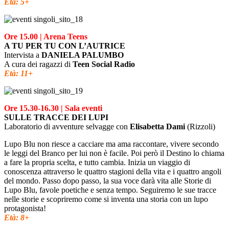
Età: 5+
Ore 15.00 | Arena Teens
A TU PER TU CON L’AUTRICE
Intervista a
DANIELA PALUMBO
A cura dei ragazzi di
Teen Social Radio
Età: 11+
Ore 15.30-16.30 | Sala eventi
SULLE TRACCE DEI LUPI
Laboratorio di avventure selvagge con
Elisabetta Dami
(Rizzoli)
Lupo Blu non riesce a cacciare ma ama raccontare, vivere secondo
le leggi del Branco per lui non è facile. Poi però il Destino lo chiama
a fare la propria scelta, e tutto cambia. Inizia un viaggio di
conoscenza attraverso le quattro stagioni della vita e i quattro angoli
del mondo. Passo dopo passo, la sua voce darà vita alle Storie di
Lupo Blu, favole poetiche e senza tempo. Seguiremo le sue tracce
nelle storie e scopriremo come si inventa una storia con un lupo
protagonista!
Età: 8+