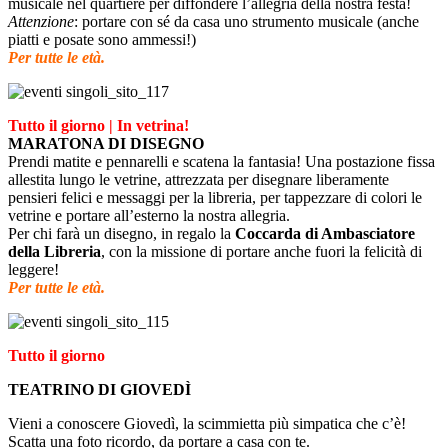
musicale nel quartiere per diffondere l’allegria della nostra festa!
Attenzione
: portare con sé da casa uno strumento musicale (anche
piatti e posate sono ammessi!)
Per tutte le età.
Tutto il giorno | In vetrina!
MARATONA DI DISEGNO
Prendi matite e pennarelli e scatena la fantasia! Una postazione fissa
allestita lungo le vetrine, attrezzata per disegnare liberamente
pensieri felici e messaggi per la libreria, per tappezzare di colori le
vetrine e portare all’esterno la nostra allegria.
Per chi farà un disegno, in regalo la
Coccarda di Ambasciatore
della Libreria
, con la missione di portare anche fuori la felicità di
leggere!
Per tutte le età.
Tutto il giorno
TEATRINO DI GIOVEDÌ
Vieni a conoscere Giovedì, la scimmietta più simpatica che c’è!
Scatta una foto ricordo, da portare a casa con te.