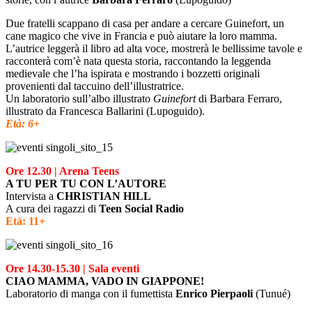
Due fratelli scappano di casa per andare a cercare Guinefort, un
cane magico che vive in Francia e può aiutare la loro mamma.
L’autrice leggerà il libro ad alta voce, mostrerà le bellissime tavole e
racconterà com’è nata questa storia, raccontando la leggenda
medievale che l’ha ispirata e mostrando i bozzetti originali
provenienti dal taccuino dell’illustratrice.
Un laboratorio sull’albo illustrato
Guinefort
di Barbara Ferraro,
illustrato da Francesca Ballarini (Lupoguido).
Età: 6+
Ore 12.30 | Arena Teens
A TU PER TU CON L’AUTORE
Intervista a
CHRISTIAN HILL
A cura dei ragazzi di
Teen Social Radio
Età: 11+
Ore 14.30-15.30 | Sala eventi
CIAO MAMMA, VADO IN GIAPPONE!
Laboratorio di manga con il fumettista
Enrico Pierpaoli
(Tunué)