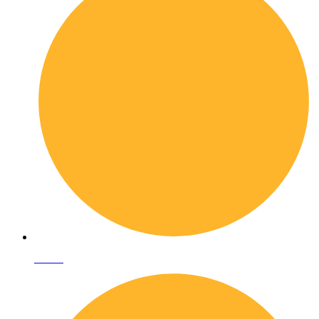
I librai