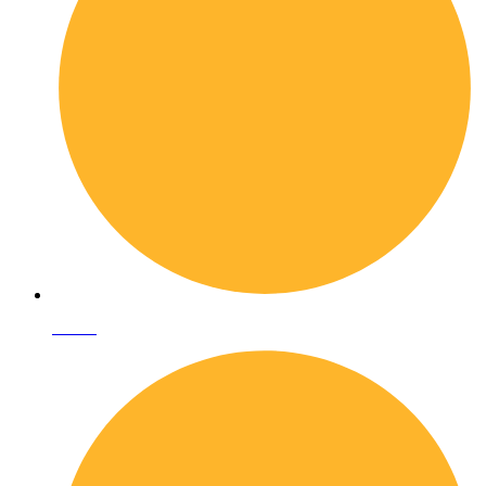
I librai