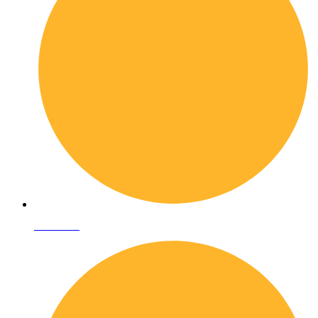
Chi siamo