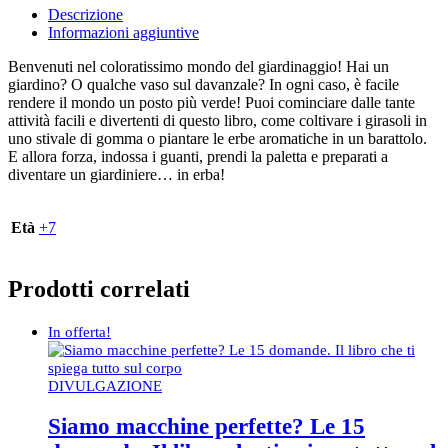
Descrizione
Informazioni aggiuntive
Benvenuti nel coloratissimo mondo del giardinaggio! Hai un
giardino? O qualche vaso sul davanzale? In ogni caso, è facile
rendere il mondo un posto più verde! Puoi cominciare dalle tante
attività facili e divertenti di questo libro, come coltivare i girasoli in
uno stivale di gomma o piantare le erbe aromatiche in un barattolo.
E allora forza, indossa i guanti, prendi la paletta e preparati a
diventare un giardiniere… in erba!
Età
+7
Prodotti correlati
In offerta!
DIVULGAZIONE
Siamo macchine perfette? Le 15