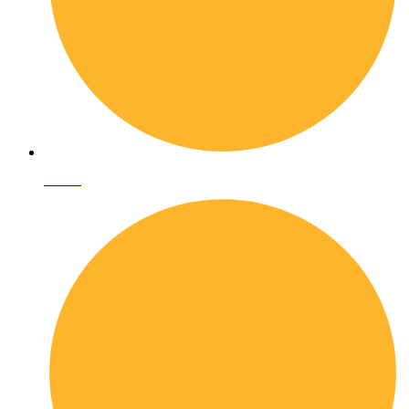
I librai