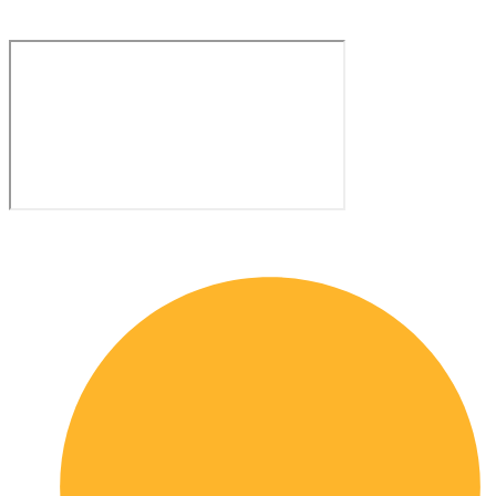
Servizio clienti e Whatsapp: 0229533555
Quick links