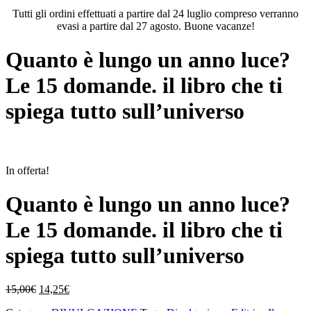
Tutti gli ordini effettuati a partire dal 24 luglio compreso verranno
evasi a partire dal 27 agosto. Buone vacanze!
Quanto è lungo un anno luce?
Le 15 domande. il libro che ti
spiega tutto sull’universo
In offerta!
Quanto è lungo un anno luce?
Le 15 domande. il libro che ti
spiega tutto sull’universo
Il
Il
15,00
€
14,25
€
prezzo
prezzo