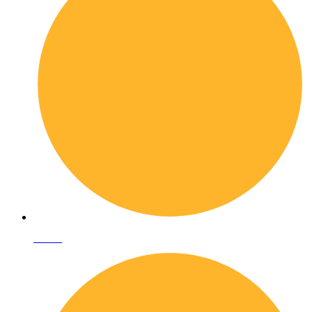
I librai