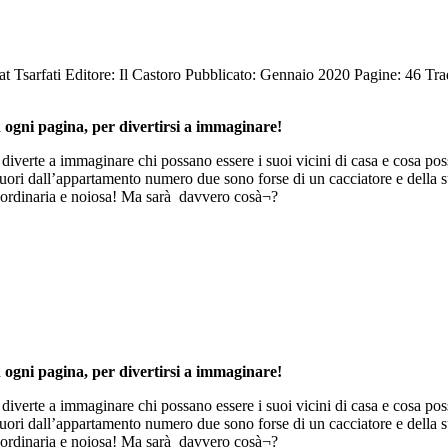
at Tsarfati
Editore: Il Castoro
Pubblicato: Gennaio 2020
Pagine: 46
Tra
n ogni pagina, per divertirsi a immaginare!
diverte a immaginare chi possano essere i suoi vicini di casa e cosa pos
fuori dall’appartamento numero due sono forse di un cacciatore e della s
à¬ ordinaria e noiosa! Ma sarà davvero cosà¬?
n ogni pagina, per divertirsi a immaginare!
diverte a immaginare chi possano essere i suoi vicini di casa e cosa pos
fuori dall’appartamento numero due sono forse di un cacciatore e della s
à¬ ordinaria e noiosa! Ma sarà davvero cosà¬?