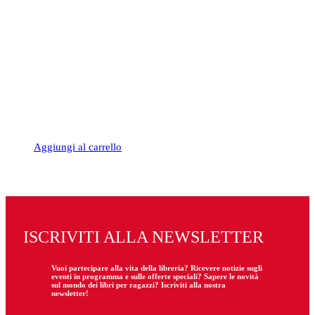
Aggiungi al carrello
ISCRIVITI ALLA NEWSLETTER
Vuoi partecipare
alla
vita della libreria? Ricevere notizie sugli
eventi in programma e sulle offerte speciali? Sapere le novità
sul mondo dei libri per ragazzi? Iscriviti alla nostra
newsletter!