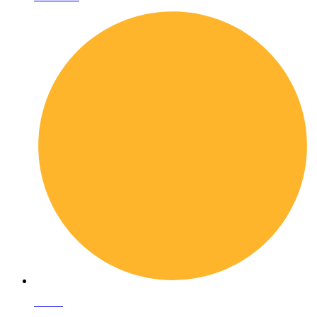
I librai