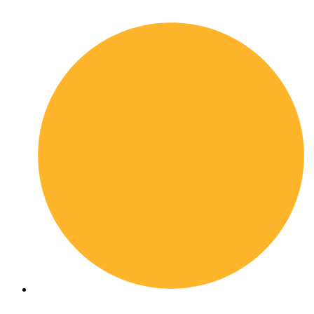
Quick links
Chi siamo