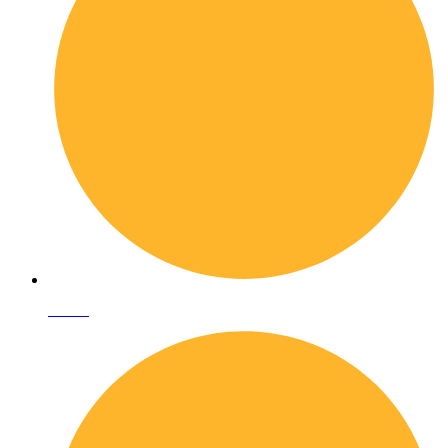
I librai