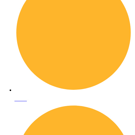
I librai