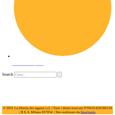
Domande frequenti
Search
© 2021 La libreria dei ragazzi s.r.l. | Tutti i diritti riservati| P.IVA 01426160154
| R.E.A. Milano 837054 | Sito realizzato da
Imaginaria