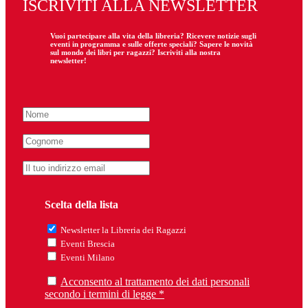
ISCRIVITI ALLA NEWSLETTER
Vuoi partecipare
alla
vita della libreria? Ricevere notizie sugli
eventi in programma e sulle offerte speciali? Sapere le novità
sul mondo dei libri per ragazzi? Iscriviti alla nostra
newsletter!
Scelta della lista
Newsletter la Libreria dei Ragazzi
Eventi Brescia
Eventi Milano
Acconsento al trattamento dei dati personali
secondo i termini di legge *