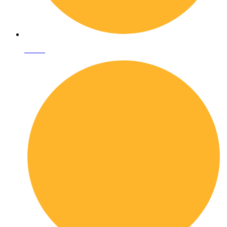
I librai