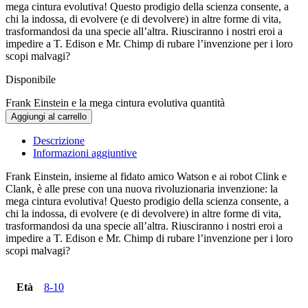
mega cintura evolutiva! Questo prodigio della scienza consente, a
chi la indossa, di evolvere (e di devolvere) in altre forme di vita,
trasformandosi da una specie all’altra. Riusciranno i nostri eroi a
impedire a T. Edison e Mr. Chimp di rubare l’invenzione per i loro
scopi malvagi?
Disponibile
Frank Einstein e la mega cintura evolutiva quantità
Aggiungi al carrello
Descrizione
Informazioni aggiuntive
Frank Einstein, insieme al fidato amico Watson e ai robot Clink e
Clank, è alle prese con una nuova rivoluzionaria invenzione: la
mega cintura evolutiva! Questo prodigio della scienza consente, a
chi la indossa, di evolvere (e di devolvere) in altre forme di vita,
trasformandosi da una specie all’altra. Riusciranno i nostri eroi a
impedire a T. Edison e Mr. Chimp di rubare l’invenzione per i loro
scopi malvagi?
Età
8-10