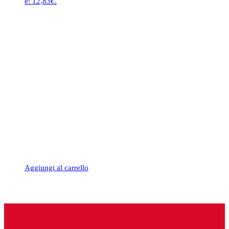
è: 12,83€.
Aggiungi al carrello