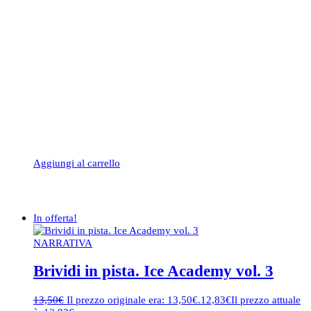
Aggiungi al carrello
In offerta!
NARRATIVA
Brividi in pista. Ice Academy vol. 3
13,50
€
Il prezzo originale era: 13,50€.
12,83
€
Il prezzo attuale