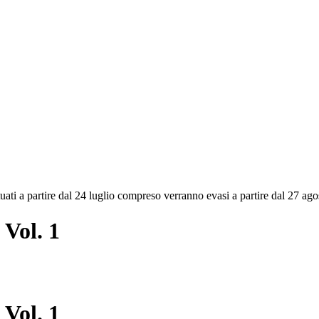
ettuati a partire dal 24 luglio compreso verranno evasi a partire dal 27 a
 Vol. 1
 Vol. 1