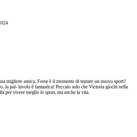
2024
la sua migliore amica. Forse è il momento di tentare un nuovo sport?
, la pal- lavolo è fantastica! Peccato solo che Victoria giochi nella
er vivere meglio lo sport, ma anche la vita.