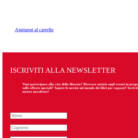
Aggiungi al carrello
ISCRIVITI ALLA NEWSLETTER
Vuoi partecipare
alla
vita della libreria? Ricevere notizie sugli eventi in pro
sulle offerte speciali? Sapere le novità sul mondo dei libri per ragazzi? Iscrivit
nostra newsletter!