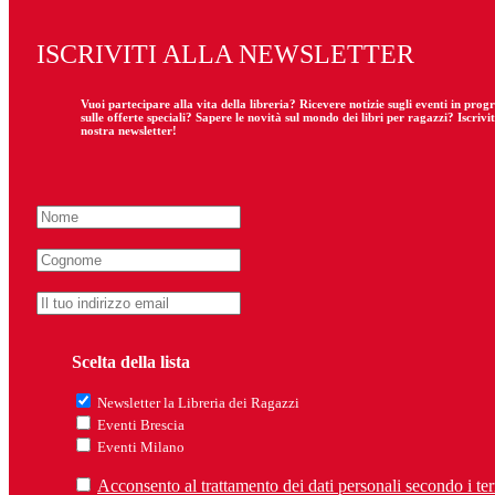
ISCRIVITI ALLA NEWSLETTER
Vuoi partecipare
alla
vita della libreria? Ricevere notizie sugli eventi in pro
sulle offerte speciali? Sapere le novità sul mondo dei libri per ragazzi? Iscrivit
nostra newsletter!
Scelta della lista
Newsletter la Libreria dei Ragazzi
Eventi Brescia
Eventi Milano
Acconsento al trattamento dei dati personali secondo i ter