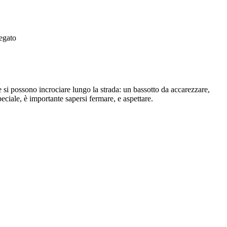
egato
e si possono incrociare lungo la strada: un bassotto da accarezzare,
iale, è importante sapersi fermare, e aspettare.