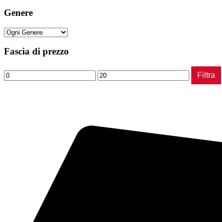
Genere
Fascia di prezzo
Prezzo
Prezzo
Filtra
Min
Max