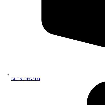
BUONI REGALO