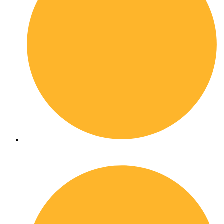
I librai