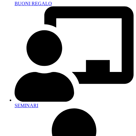
BUONI REGALO
SEMINARI