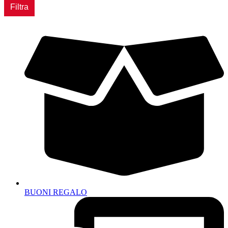
Min
Max
Filtra
BUONI REGALO