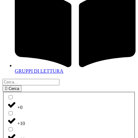
GRUPPI DI LETTURA
Cerca
+0
+10