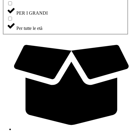
PER I GRANDI
Per tutte le età