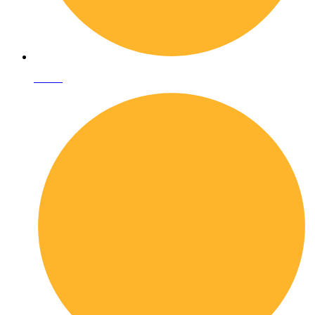
I librai