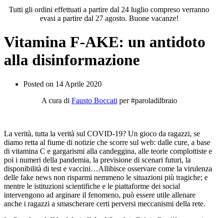
Tutti gli ordini effettuati a partire dal 24 luglio compreso verranno
evasi a partire dal 27 agosto. Buone vacanze!
Vitamina F-AKE: un antidoto
alla disinformazione
Posted on
14 Aprile 2020
A cura di
Fausto Boccati
per #paroladilbraio
La verità, tutta la verità sul COVID-19? Un gioco da ragazzi, se
diamo retta al fiume di notizie che scorre sul web: dalle cure, a base
di vitamina C e gargarismi alla candeggina, alle teorie complottiste e
poi i numeri della pandemia, la previsione di scenari futuri, la
disponibilità di test e vaccini…Allibisce osservare come la virulenza
delle fake news non risparmi nemmeno le situazioni più tragiche; e
mentre le istituzioni scientifiche e le piattaforme dei social
intervengono ad arginare il fenomeno, può essere utile allenare
anche i ragazzi a smascherare certi perversi meccanismi della rete.