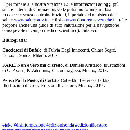
E per tornare alla nostra vitamina C: le informazioni ad oggi più
sicure in tema di Coronavirus ve le potranno fornire, in dosi
massicce e senza controindicazioni, il portale del ministero della
salute
www.salute.gov.it
, e il sito
www.dottoremaeveroche.it
(che
propone anche una guida di auto-valutazione per la navigazione
consapevole in campo medico-scientifico). Fidatevi!
Bibliografia:
Cacciatori di Bufale
, di Fulvia Degl’Innocenti, Chiara Segré,
Edizioni Sonda, Milano, 2017 .
FAKE. Non è vero ma ci credo
, di Daniele Aristarco, illustrazioni
di G. Ascari, P. Valentinis, Einaudi ragazzi, Milano, 2018.
Penso Parlo Posto, di
Carlotta Cubeddu, Federico Taddia,
Illustrazioni di Gud, Edizioni Il Castoro, Milano, 2019 .
#fake #disinformazione #edizionisonda #edizioniilcastoro