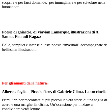
scoprire e per farsi domande, per immaginare e per scivolare nella
buonanotte.
Poesie di ghiaccio, di Viavian Lamarque, illustrazioni di A.
Sanna, Einaudi Ragazzi
Belle, semplici e intense queste poesie “invernali” accompagnate da
bellissime illustrazioni.
Per gli amanti della natura
Albero e foglia – Piccolo fiore, di Gabriele Clima, La coccinella
Primi libri per raccontare ai più piccoli la vera storia di una foglia di
acero e una margherita citrina. Un’occasione per iniziare a
condividere verdi letture.