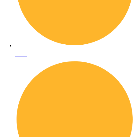
I librai