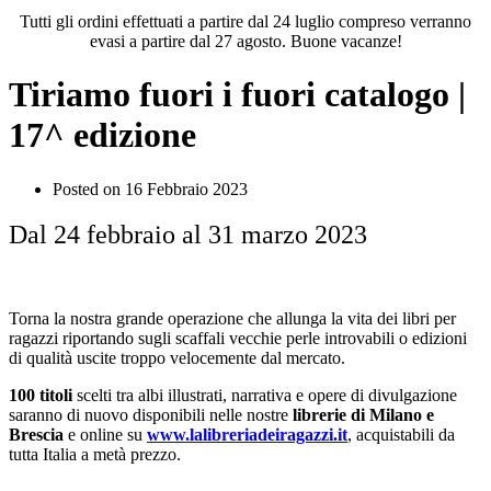
Tutti gli ordini effettuati a partire dal 24 luglio compreso verranno
evasi a partire dal 27 agosto. Buone vacanze!
Tiriamo fuori i fuori catalogo |
17^ edizione
Posted on
16 Febbraio 2023
Dal 24 febbraio al 31 marzo 2023
Torna la nostra grande operazione che allunga la vita dei libri per
ragazzi riportando sugli scaffali vecchie perle introvabili o edizioni
di qualità uscite troppo velocemente dal mercato.
100 titoli
scelti tra albi illustrati, narrativa e opere di divulgazione
saranno di nuovo disponibili nelle nostre
librerie di Milano e
Brescia
e online su
www.lalibreriadeiragazzi.it
, acquistabili da
tutta Italia a metà prezzo.