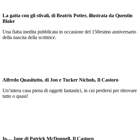
La gatta con gli stivali, di Beatrix Potter, illustrata da Quentin
Blake
Una fiaba inedita pubblicata in occasione del 150esimo anniversario
della nascita della scrittrice.
Alfredo Quasitutto, di Jon e Tucker Nichols, Il Castoro
Un’intera casa piena di oggetti fantastici, in cui perdersi per ritrovare
tutto o quasi!
Io… Jane di Patrick McDonnell, Il Castoro