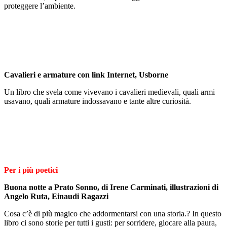
proteggere l’ambiente.
Cavalieri e armature con link Internet, Usborne
Un libro che svela come vivevano i cavalieri medievali, quali armi
usavano, quali armature indossavano e tante altre curiosità.
Per i più poetici
Buona notte a Prato Sonno, di Irene Carminati, illustrazioni di
Angelo Ruta, Einaudi Ragazzi
Cosa c’è di più magico che addormentarsi con una storia.? In questo
libro ci sono storie per tutti i gusti: per sorridere, giocare alla paura,