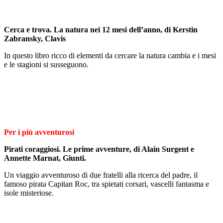
Cerca e trova. La natura nei 12 mesi dell’anno, di Kerstin
Zabransky, Clavis
In questo libro ricco di elementi da cercare la natura cambia e i mesi
e le stagioni si susseguono.
Per i più avventurosi
Pirati coraggiosi. Le prime avventure
, di Alain Surgent e
Annette Marnat, Giunti.
Un viaggio avventuroso di due fratelli alla ricerca del padre, il
famoso pirata Capitan Roc, tra spietati corsari, vascelli fantasma e
isole misteriose.