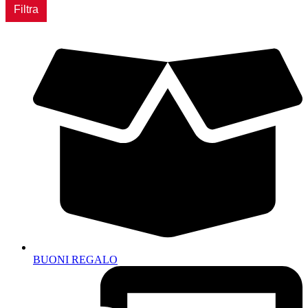
Min
Max
Filtra
BUONI REGALO