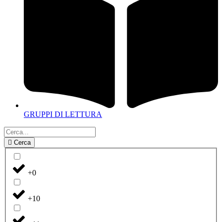
GRUPPI DI LETTURA
Cerca
+0
+10