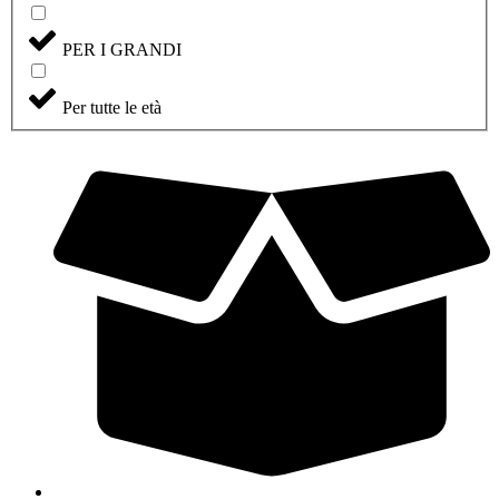
PER I GRANDI
Per tutte le età