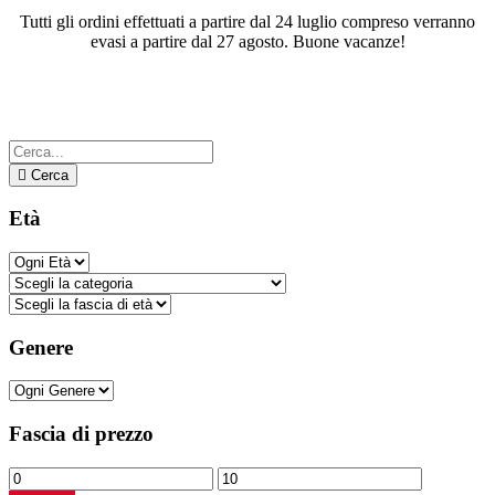
Tutti gli ordini effettuati a partire dal 24 luglio compreso verranno
evasi a partire dal 27 agosto. Buone vacanze!
Tag:
lionel messi
Cerca
Età
Genere
Fascia di prezzo
Prezzo
Prezzo