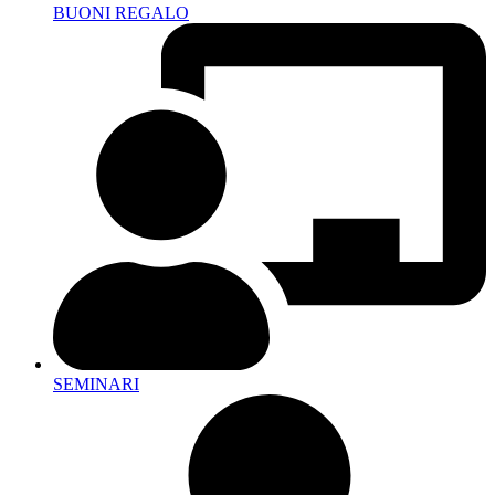
BUONI REGALO
SEMINARI