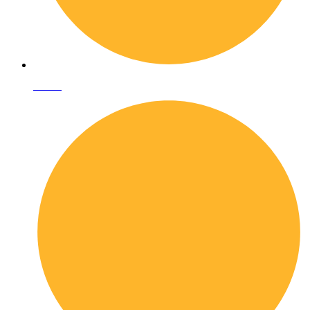
I librai