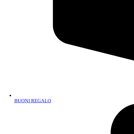
BUONI REGALO