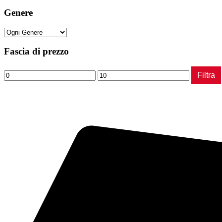
Genere
Fascia di prezzo
Prezzo
Prezzo
Filtra
Min
Max