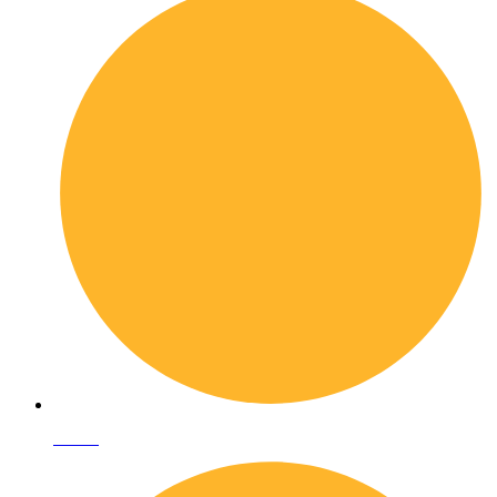
I librai