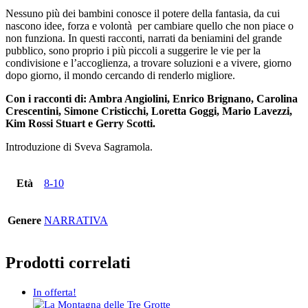
Nessuno più dei bambini conosce il potere della fantasia, da cui
nascono idee, forza e volontà per cambiare quello che non piace o
non funziona. In questi racconti, narrati da beniamini del grande
pubblico, sono proprio i più piccoli a suggerire le vie per la
condivisione e l’accoglienza, a trovare soluzioni e a vivere, giorno
dopo giorno, il mondo cercando di renderlo migliore.
Con i racconti di: Ambra Angiolini, Enrico Brignano, Carolina
Crescentini, Simone Cristicchi, Loretta Goggi, Mario Lavezzi,
Kim Rossi Stuart e Gerry Scotti.
Introduzione di Sveva Sagramola.
Età
8-10
Genere
NARRATIVA
Prodotti correlati
In offerta!