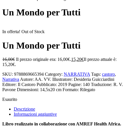
Un Mondo per Tutti
In offerta!
Out of Stock
Un Mondo per Tutti
16,00
€
Il prezzo originale era: 16,00€.
15,20
€
Il prezzo attuale è:
15,20€.
SKU:
9788869665394
Category:
NARRATIVA
Tags:
castoro
,
Narrativa
Autore: AA. VV.
Illustratore: Desideria Guicciardini
Editore: Il Castoro
Pubblicato: 2019
Pagine: 140
Traduzione: R. V.
Pavone
Dimensioni: 14,5x20 cm
Formato: Rilegato
Esaurito
Descrizione
Informazioni aggiuntive
Libro realizzato in collaborazione con AMREF Health Africa.