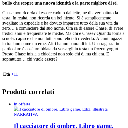
bullo che scopre una nuova identità e la parte migliore di sé.
Chase non ricorda di essere caduto dal tetto, né di aver battuto la
testa. In realtà, non ricorda un bel niente. Si è semplicemente
svegliato in ospedale e ha dovuto imparare tutto della sua vita da
zero… a cominciare dal suo nome. Ora sa di essere Chase, di avere
tredici anni e frequentare le medie. Ma chi è Chase? Quando torna a
scuola, capisce che non tutti sono felici di rivederlo. Alcuni ragazzi
lo trattano come un eroe. Altri hanno paura di lui. Una ragazza in
particolare è così arrabbiata da versargli in testa un frozen yogurt.
Presto Chase inizia a chiedersi non solo chi è, ma chi era. E
soprattutto… chi vuole essere?
Età
+11
Prodotti correlati
In offerta!
NARRATIVA
Il cacciatore di ombre. Libro game.