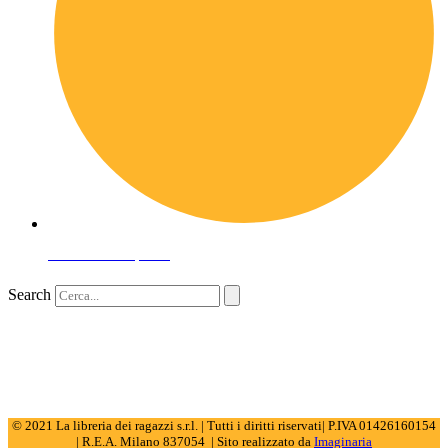
Domande frequenti
Search
© 2021 La libreria dei ragazzi s.r.l. | Tutti i diritti riservati| P.IVA 01426160154
| R.E.A. Milano 837054 | Sito realizzato da
Imaginaria