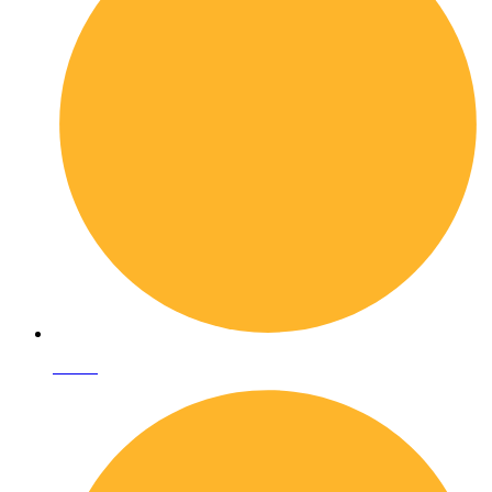
I librai