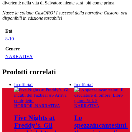
divertenti: nella vita di Salvatore niente sarà più come prima.
Nasce la collana CastORO! I successi della narrativa Castoro, ora
disponibili in edizione tascabile!
Età
8-10
Genere
NARRATIVA
Prodotti correlati
In offerta!
In offerta!
HORROR, NARRATIVA
NARRATIVA
Five Nights at
Lo
Freddy’s. Gli
spezzaincantesimi.