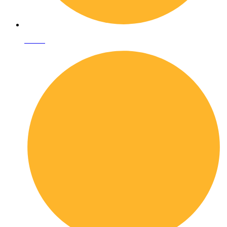
I librai