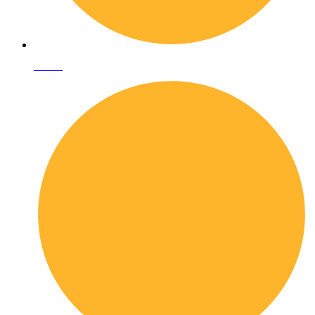
I librai