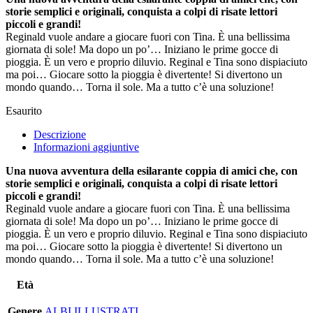
storie semplici e originali, conquista a colpi di risate lettori
piccoli e grandi!
Reginald vuole andare a giocare fuori con Tina. È una bellissima
giornata di sole! Ma dopo un po’… Iniziano le prime gocce di
pioggia. È un vero e proprio diluvio. Reginal e Tina sono dispiaciuto
ma poi… Giocare sotto la pioggia è divertente! Si divertono un
mondo quando… Torna il sole. Ma a tutto c’è una soluzione!
Esaurito
Descrizione
Informazioni aggiuntive
Una nuova avventura della esilarante coppia di amici che, con
storie semplici e originali, conquista a colpi di risate lettori
piccoli e grandi!
Reginald vuole andare a giocare fuori con Tina. È una bellissima
giornata di sole! Ma dopo un po’… Iniziano le prime gocce di
pioggia. È un vero e proprio diluvio. Reginal e Tina sono dispiaciuto
ma poi… Giocare sotto la pioggia è divertente! Si divertono un
mondo quando… Torna il sole. Ma a tutto c’è una soluzione!
Età
Genere
ALBI ILLUSTRATI