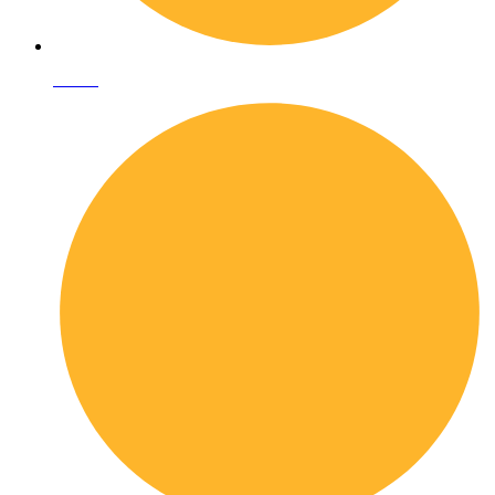
I librai