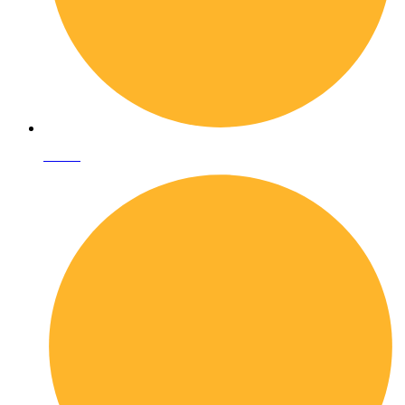
I librai