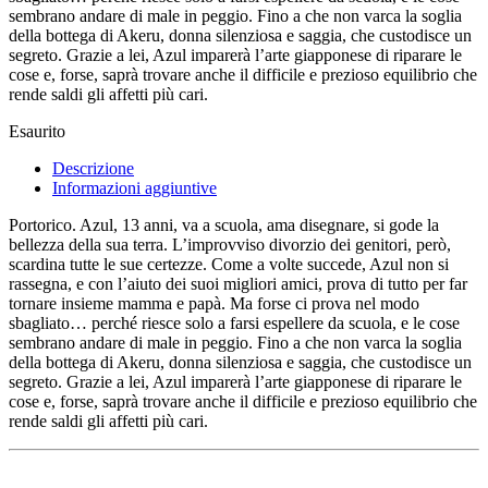
sembrano andare di male in peggio. Fino a che non varca la soglia
della bottega di Akeru, donna silenziosa e saggia, che custodisce un
segreto. Grazie a lei, Azul imparerà l’arte giapponese di riparare le
cose e, forse, saprà trovare anche il difficile e prezioso equilibrio che
rende saldi gli affetti più cari.
Esaurito
Descrizione
Informazioni aggiuntive
Portorico. Azul, 13 anni, va a scuola, ama disegnare, si gode la
bellezza della sua terra. L’improvviso divorzio dei genitori, però,
scardina tutte le sue certezze. Come a volte succede, Azul non si
rassegna, e con l’aiuto dei suoi migliori amici, prova di tutto per far
tornare insieme mamma e papà. Ma forse ci prova nel modo
sbagliato… perché riesce solo a farsi espellere da scuola, e le cose
sembrano andare di male in peggio. Fino a che non varca la soglia
della bottega di Akeru, donna silenziosa e saggia, che custodisce un
segreto. Grazie a lei, Azul imparerà l’arte giapponese di riparare le
cose e, forse, saprà trovare anche il difficile e prezioso equilibrio che
rende saldi gli affetti più cari.