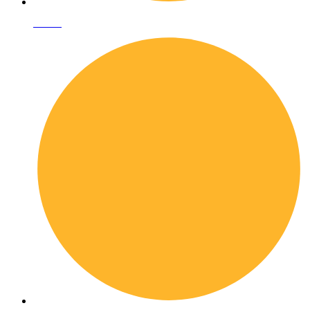
I librai