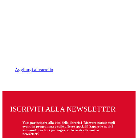
Aggiungi al carrello
ISCRIVITI ALLA NEWSLETTER
Vuoi partecipare
alla
vita della libreria? Ricevere notizie sugli
eventi in programma e sulle offerte speciali? Sapere le novità
sul mondo dei libri per ragazzi? Iscriviti alla nostra
newsletter!