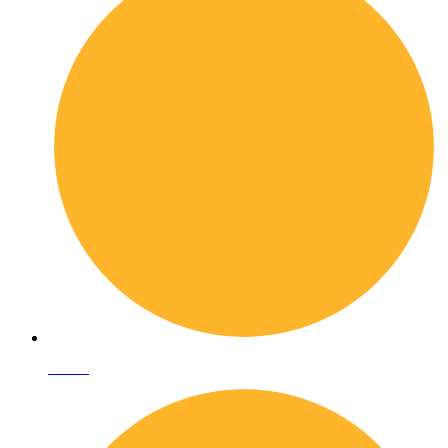
I librai