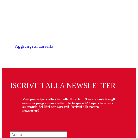
Aggiungi al carrello
ISCRIVITI ALLA NEWSLETTER
Vuoi partecipare
alla
vita della libreria? Ricevere notizie sugli
eventi in programma e sulle offerte speciali? Sapere le novità
sul mondo dei libri per ragazzi? Iscriviti alla nostra
newsletter!