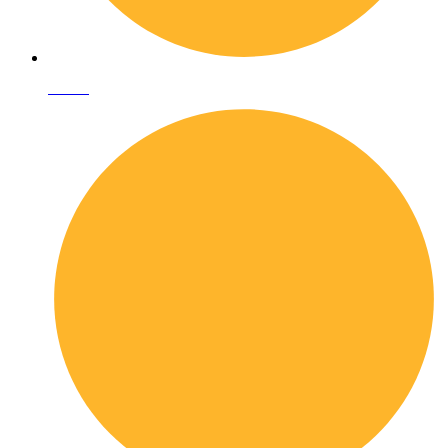
I librai