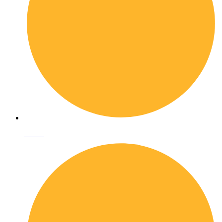
I librai