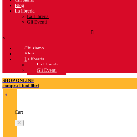
Blog
La libreria
La Libreria
Gli Eventi
×
Chi siamo
Blog
La libreria
La Libreria
Gli Eventi
SHOP ONLINE
compra i tuoi libri
0
Cart