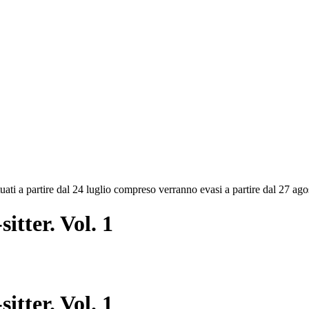
ettuati a partire dal 24 luglio compreso verranno evasi a partire dal 27 a
itter. Vol. 1
itter. Vol. 1