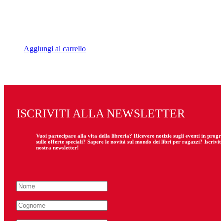
Aggiungi al carrello
ISCRIVITI ALLA NEWSLETTER
Vuoi partecipare
alla
vita della libreria? Ricevere notizie sugli eventi in pro
sulle offerte speciali? Sapere le novità sul mondo dei libri per ragazzi? Iscrivit
nostra newsletter!