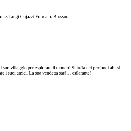
one: Luigi Cojazzi
Formato: Brossura
 suo villaggio per esplorare il mondo! Si tuffa nei profondi abissi
are i suoi amici. La sua vendetta sarà… esilarante!