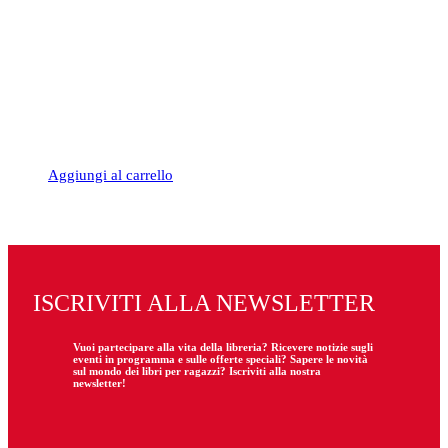
Aggiungi al carrello
ISCRIVITI ALLA NEWSLETTER
Vuoi partecipare
alla
vita della libreria? Ricevere notizie sugli
eventi in programma e sulle offerte speciali? Sapere le novità
sul mondo dei libri per ragazzi? Iscriviti alla nostra
newsletter!