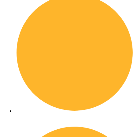
I librai