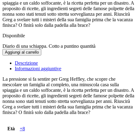
spiaggia e un caldo soffocante, è la ricetta perfetta per un disastro. A
proposito di ricette, gli ingredienti segreti delle famose polpette della
nonna sono stati tenuti sotto stretta sorveglianza per anni. Riuscirà
Greg a svelare tutti i misteri della sua famiglia prima che la vacanza
finisca? O finirà solo dalla padella alla brace?
Disponibile
Diario di una schiappa. Cotto a puntino quantità
Aggiungi al carrello
Descrizione
Informazioni aggiuntive
La pressione si fa sentire per Greg Heffley, che scopre che
mescolare un famiglia al completo, una minuscola casa sulla
spiaggia e un caldo soffocante, è la ricetta perfetta per un disastro. A
proposito di ricette, gli ingredienti segreti delle famose polpette della
nonna sono stati tenuti sotto stretta sorveglianza per anni. Riuscirà
Greg a svelare tutti i misteri della sua famiglia prima che la vacanza
finisca? O finirà solo dalla padella alla brace?
Età
+8