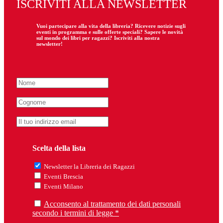
ISCRIVITI ALLA NEWSLETTER
Vuoi partecipare
alla
vita della libreria? Ricevere notizie sugli
eventi in programma e sulle offerte speciali? Sapere le novità
sul mondo dei libri per ragazzi? Iscriviti alla nostra
newsletter!
Scelta della lista
Newsletter la Libreria dei Ragazzi
Eventi Brescia
Eventi Milano
Acconsento al trattamento dei dati personali
secondo i termini di legge *