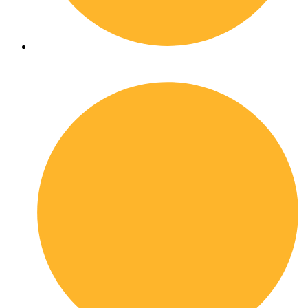
I librai