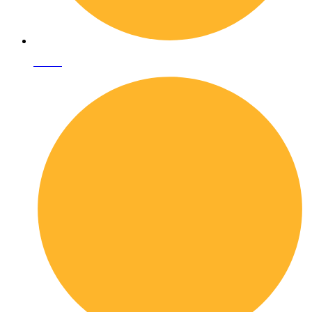
I librai