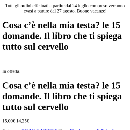
Tutti gli ordini effettuati a partire dal 24 luglio compreso verranno
evasi a partire dal 27 agosto. Buone vacanze!
Cosa c’è nella mia testa? le 15
domande. Il libro che ti spiega
tutto sul cervello
In offerta!
Cosa c’è nella mia testa? le 15
domande. Il libro che ti spiega
tutto sul cervello
Il
Il
15,00
€
14,25
€
prezzo
prezzo