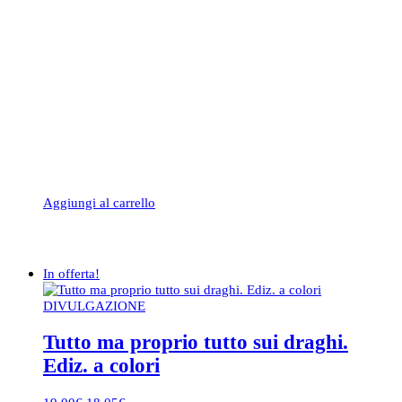
Aggiungi al carrello
In offerta!
DIVULGAZIONE
Tutto ma proprio tutto sui draghi.
Ediz. a colori
Il
Il