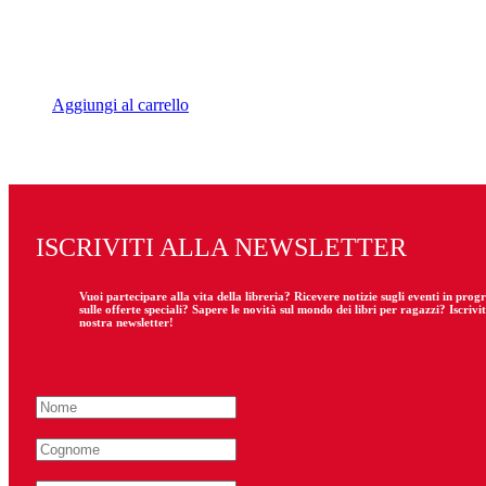
Aggiungi al carrello
ISCRIVITI ALLA NEWSLETTER
Vuoi partecipare
alla
vita della libreria? Ricevere notizie sugli eventi in pro
sulle offerte speciali? Sapere le novità sul mondo dei libri per ragazzi? Iscrivit
nostra newsletter!