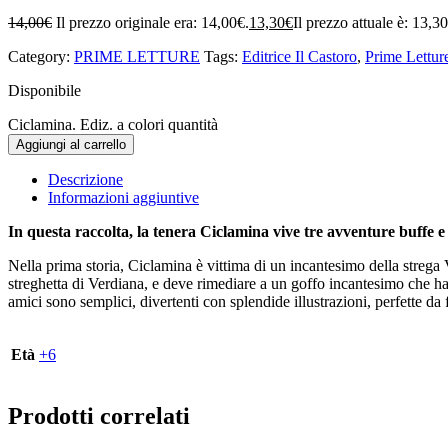
14,00
€
Il prezzo originale era: 14,00€.
13,30
€
Il prezzo attuale è: 13,3
Category:
PRIME LETTURE
Tags:
Editrice Il Castoro
,
Prime Lettur
Disponibile
Ciclamina. Ediz. a colori quantità
Aggiungi al carrello
Descrizione
Informazioni aggiuntive
In questa raccolta, la tenera Ciclamina vive tre avventure buffe 
Nella prima storia, Ciclamina è vittima di un incantesimo della strega 
streghetta di Verdiana, e deve rimediare a un goffo incantesimo che ha 
amici sono semplici, divertenti con splendide illustrazioni, perfette da
Età
+6
Prodotti correlati