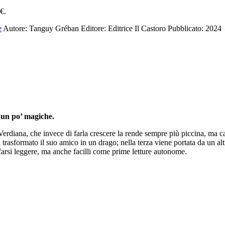
0€.
e
Autore: Tanguy Gréban
Editore: Editrice Il Castoro
Pubblicato: 2024
e un po’ magiche.
Verdiana, che invece di farla crescere la rende sempre più piccina, ma c
trasformato il suo amico in un drago; nella terza viene portata da un alt
 farsi leggere, ma anche facilli come prime letture autonome.