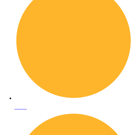
I librai