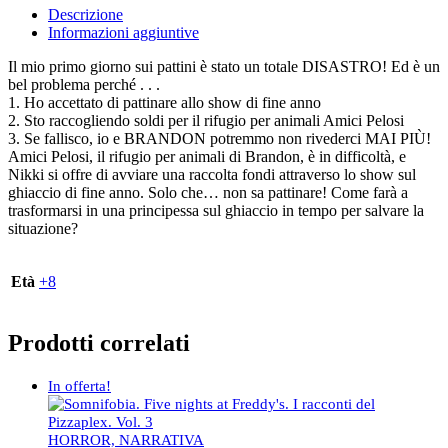
Descrizione
Informazioni aggiuntive
Il mio primo giorno sui pattini è stato un totale DISASTRO! Ed è un
bel problema perché . . .
1. Ho accettato di pattinare allo show di fine anno
2. Sto raccogliendo soldi per il rifugio per animali Amici Pelosi
3. Se fallisco, io e BRANDON potremmo non rivederci MAI PIÙ!
Amici Pelosi, il rifugio per animali di Brandon, è in difficoltà, e
Nikki si offre di avviare una raccolta fondi attraverso lo show sul
ghiaccio di fine anno. Solo che… non sa pattinare! Come farà a
trasformarsi in una principessa sul ghiaccio in tempo per salvare la
situazione?
Età
+8
Prodotti correlati
In offerta!
HORROR, NARRATIVA