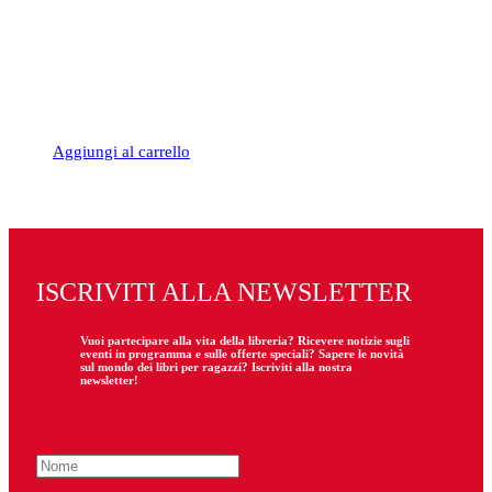
Aggiungi al carrello
ISCRIVITI ALLA NEWSLETTER
Vuoi partecipare
alla
vita della libreria? Ricevere notizie sugli
eventi in programma e sulle offerte speciali? Sapere le novità
sul mondo dei libri per ragazzi? Iscriviti alla nostra
newsletter!