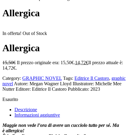
Allergica
In offerta!
Out of Stock
Allergica
15,50
€
Il prezzo originale era: 15,50€.
14,72
€
Il prezzo attuale è:
14,72€.
Category:
GRAPHIC NOVEL
Tags:
Editrice Il Castoro
,
graphic
novel
Autore: Megan Wagner Lloyd
Illustratore: Michelle Mee
Nutter
Editore: Editrice Il Castoro
Pubblicato: 2023
Esaurito
Descrizione
Informazioni aggiuntive
Maggie non vede l’ora di avere un
cucciolo
tutto per sé.
Ma
è
allergica
!