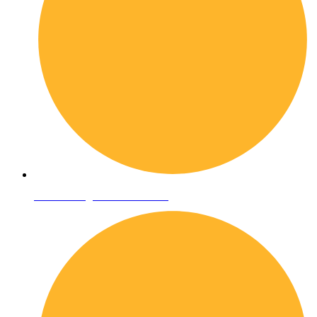
Condizioni generali di vendita