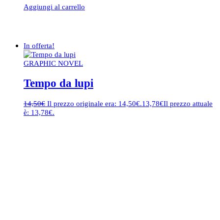
Aggiungi al carrello
In offerta!
GRAPHIC NOVEL
Tempo da lupi
14,50
€
Il prezzo originale era: 14,50€.
13,78
€
Il prezzo attuale
è: 13,78€.