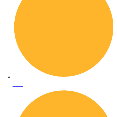
I librai