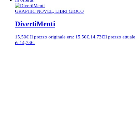
GRAPHIC NOVEL, LIBRI GIOCO
DivertiMenti
15,50
€
Il prezzo originale era: 15,50€.
14,73
€
Il prezzo attuale
è: 14,73€.