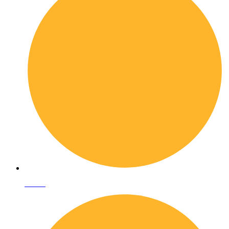
I librai