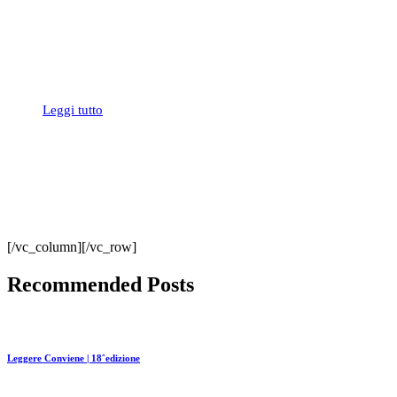
Leggi tutto
[/vc_column][/vc_row]
Recommended Posts
Leggere Conviene | 18ˆedizione