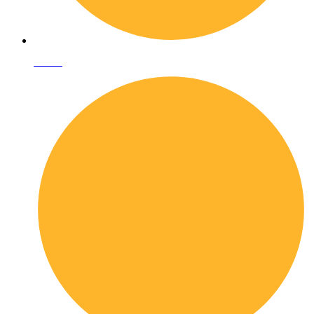
I librai