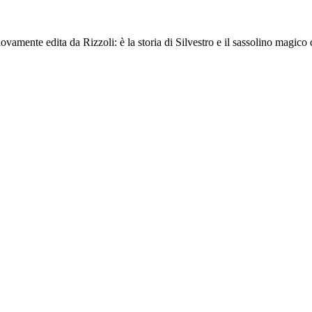
ovamente edita da Rizzoli: è la storia di
Silvestro e il sassolino magico
d