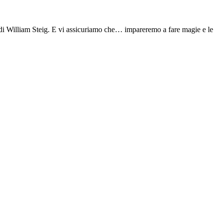
i William Steig. E vi assicuriamo che… impareremo a fare magie e le