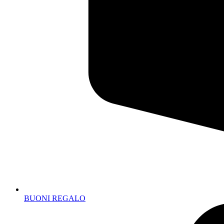
BUONI REGALO